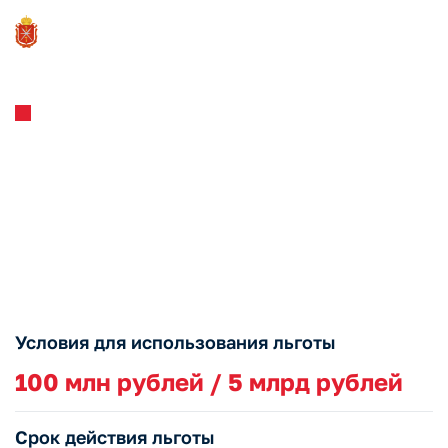
Региональные меры поддержки
Пониженная ставка налога
на прибыль для участников
региональных
инвестиционных проектов
Условия для использования льготы
100 млн рублей / 5 млрд рублей
Срок действия льготы