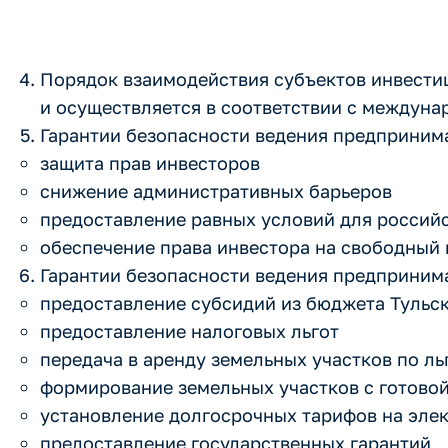
Порядок взаимодействия субъектов инвести
и осуществляется в соответствии с междун
Гарантии безопасности ведения предприним
защита прав инвесторов
снижение административных барьеров
предоставление равных условий для россий
обеспечение права инвестора на свободный 
Гарантии безопасности ведения предприним
предоставление субсидий из бюджета Тульс
предоставление налоговых льгот
передача в аренду земельных участков по л
формирование земельных участков с готово
установление долгосрочных тарифов на эле
предоставление государственных гарантий