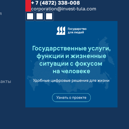
+ 7 (4872) 338-008
corporation@invest-tula.com
я
 акты