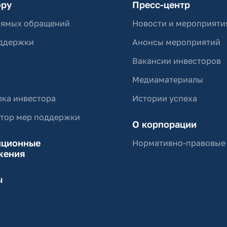
ору
Пресс-центр
рямых обращений
Новости и мероприяти
ддержки
Анонсы мероприятий
Вакансии инвесторов
Медиаматериалы
ка инвестора
Истории успеха
ятор мер поддержки
О корпорации
иционные
Нормативно-правовые
жения
ы