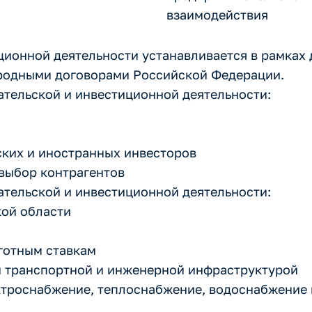
взаимодействия
ционной деятельности устанавливается в рамках
ародными договорами Российской Федерации.
ательской и инвестиционной деятельности:
ских и иностранных инвесторов
выбор контрагентов
ательской и инвестиционной деятельности:
кой области
ьготным ставкам
й транспортной и инженерной инфраструктурой
ктроснабжение, теплоснабжение, водоснабжение 