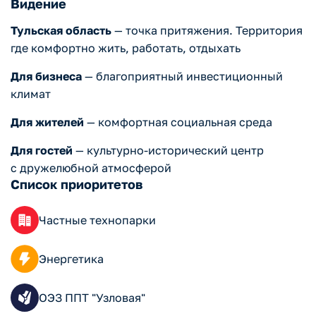
Видение
Тульская область
— точка притяжения. Территория
где комфортно жить, работать, отдыхать
Для бизнеса
— благоприятный инвестиционный
климат
Для жителей
— комфортная социальная среда
Для гостей
— культурно-исторический центр
с дружелюбной атмосферой
Список приоритетов
Частные технопарки
Энергетика
ОЭЗ ППТ "Узловая"