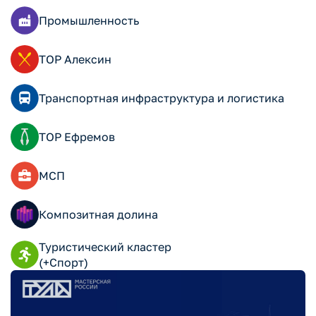
Промышленность
ТОР Алексин
Транспортная инфраструктура и логистика
ТОР Ефремов
МСП
Композитная долина
Туристический кластер
(+Спорт)