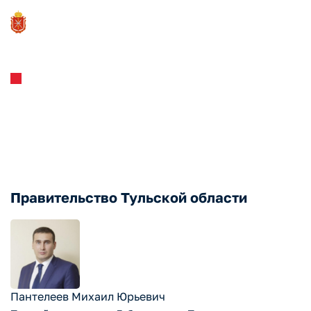
Инвестстандарт
Инвестиционная команда
региона
Правительство Тульской области
Пантелеев Михаил Юрьевич