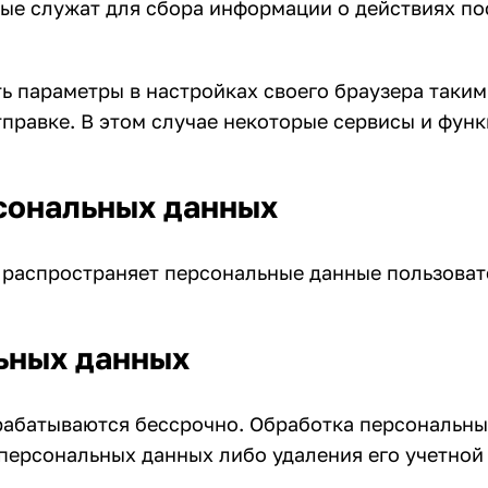
ые служат для сбора информации о действиях пос
ь параметры в настройках своего браузера таким
отправке. В этом случае некоторые сервисы и функ
сональных данных
распространяет персональные данные пользовател
льных данных
абатываются бессрочно. Обработка персональных
 персональных данных либо удаления его учетной 