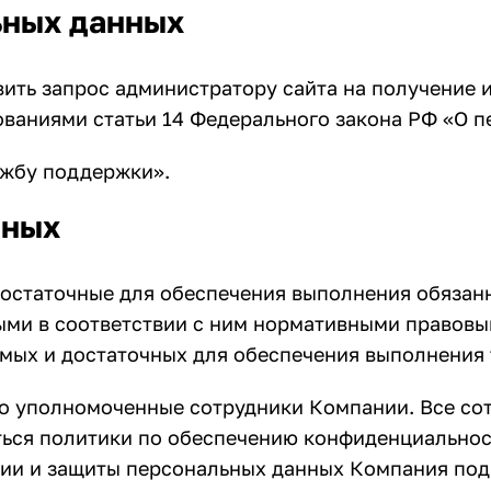
ьных данных
ить запрос администратору сайта на получение 
ованиями статьи 14 Федерального закона РФ «О 
ужбу поддержки».
нных
остаточные для обеспечения выполнения обяза
ыми в соответствии с ним нормативными правовы
имых и достаточных для обеспечения выполнения 
о уполномоченные сотрудники Компании. Все со
ся политики по обеспечению конфиденциальност
ии и защиты персональных данных Компания под