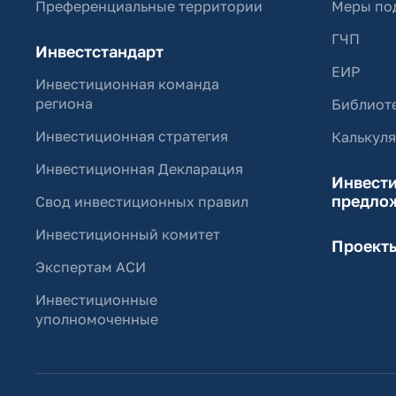
Преференциальные территории
Меры по
ГЧП
Инвестстандарт
ЕИР
Инвестиционная команда
региона
Библиоте
Инвестиционная стратегия
Калькул
Инвестиционная Декларация
Инвест
предло
Свод инвестиционных правил
Инвестиционный комитет
Проект
Экспертам АСИ
Инвестиционные
уполномоченные