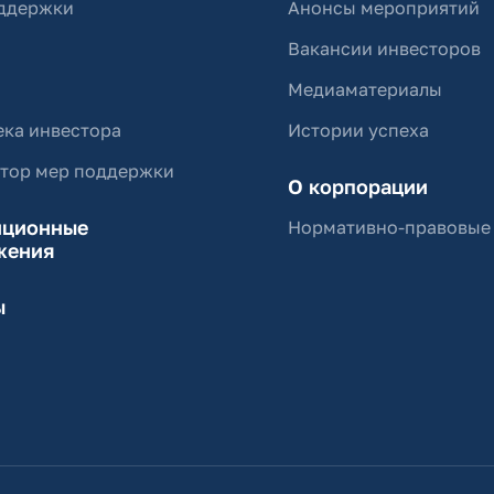
ддержки
Анонсы мероприятий
Вакансии инвесторов
Медиаматериалы
ка инвестора
Истории успеха
ятор мер поддержки
О корпорации
иционные
Нормативно-правовые
жения
ы