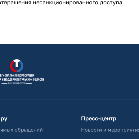
отвращения несанкционированного доступа.
ору
Пресс-центр
рямых обращений
Новости и мероприяти