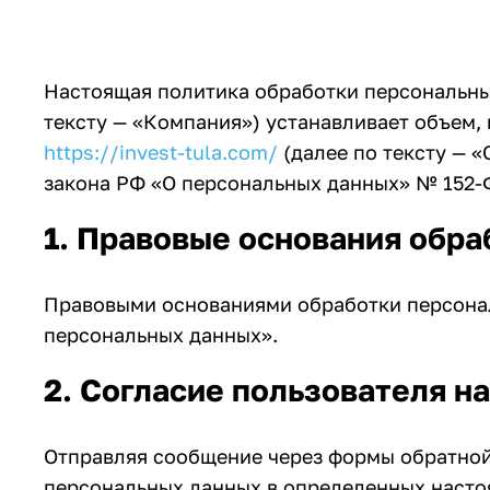
Настоящая политика обработки персональны
тексту — «Компания») устанавливает объем,
https://invest-tula.com/
(далее по тексту — 
закона РФ «О персональных данных» № 152-ФЗ
1. Правовые основания обр
Правовыми основаниями обработки персональн
персональных данных».
2. Согласие пользователя н
Отправляя сообщение через формы обратной 
персональных данных в определенных насто