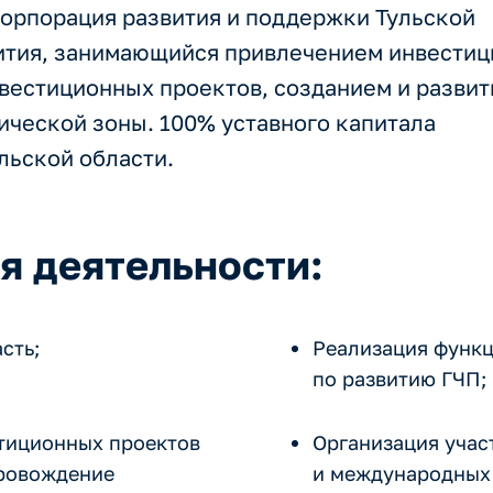
орпорация развития и поддержки Тульской
вития, занимающийся привлечением инвестиц
вестиционных проектов, созданием и разви
ической зоны. 100% уставного капитала
льской области.
я деятельности:
сть;
Реализация функц
по развитию ГЧП;
стиционных проектов
Организация учас
ровождение
и международных 