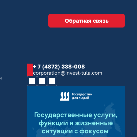
Обратная связь
+ 7 (4872) 338-008
corporation@invest-tula.com
я