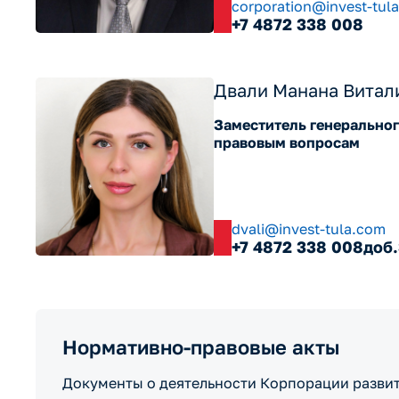
corporation@invest-tul
+7 4872 338 008
Двали Манана Витал
Заместитель генеральног
правовым вопросам
dvali@invest-tula.com
+7 4872 338 008
доб
Нормативно-правовые акты
Документы о деятельности Корпорации разви