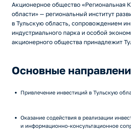
Акционерное общество «Региональная К
области» — региональный институт раз
в Тульскую область, сопровождением ин
индустриального парка и особой эконом
акционерного общества принадлежит Ту
Основные направлени
Привлечение инвестиций в Тульскую обла
Оказание содействия в реализации инве
и информационно-консультационное соп