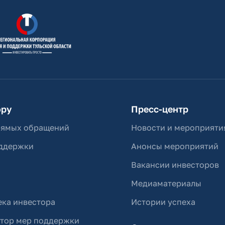
ору
Пресс-центр
рямых обращений
Новости и мероприяти
ддержки
Анонсы мероприятий
Вакансии инвесторов
Медиаматериалы
ка инвестора
Истории успеха
ятор мер поддержки