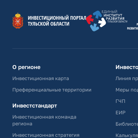
О регионе
Инвест
Инвестиционная карта
Линия п
Преференциальные территории
Меры по
ГЧП
Инвестстандарт
ЕИР
Инвестиционная команда
региона
Библиоте
Инвестиционная стратегия
Калькул