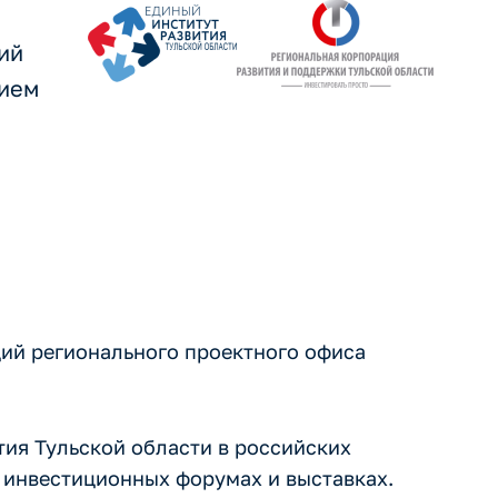
ий
тием
ий регионального проектного офиса
тия Тульской области в российских
инвестиционных форумах и выставках.