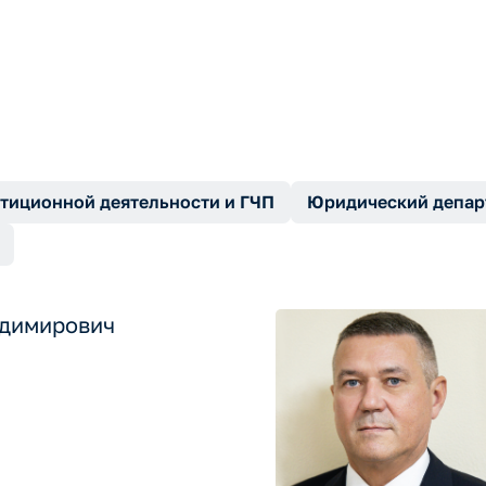
тиционной деятельности и ГЧП
Юридический депар
адимирович