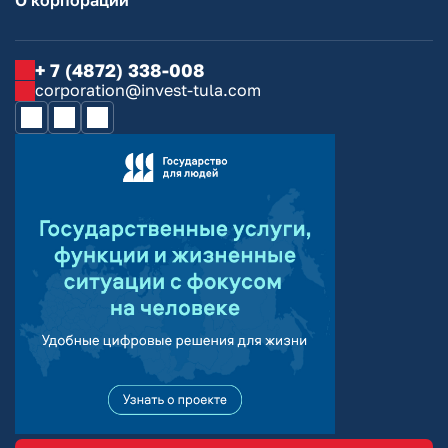
+ 7 (4872) 338-008
corporation@invest-tula.com