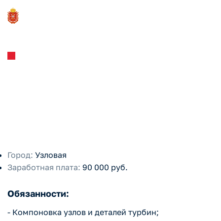
ООО «Энхим»
Инженер-конструктор
отдела сопровождения
эксплуатации турбин
Город:
Узловая
Заработная плата:
90 000 руб.
Обязанности:
- Компоновка узлов и деталей турбин;