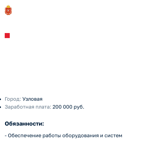
ООО «Энхим»
Начальник отдела
сопровождения
эксплуатации турбин
Город:
Узловая
Заработная плата:
200 000 руб.
Обязанности:
- Обеспечение работы оборудования и систем