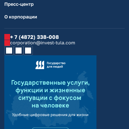
Пресс-центр
О корпорации
+ 7 (4872) 338-008
corporation@invest-tula.com