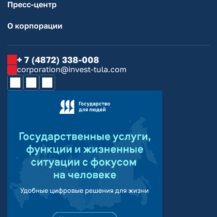
Пресс-центр
О корпорации
+ 7 (4872) 338-008
corporation@invest-tula.com