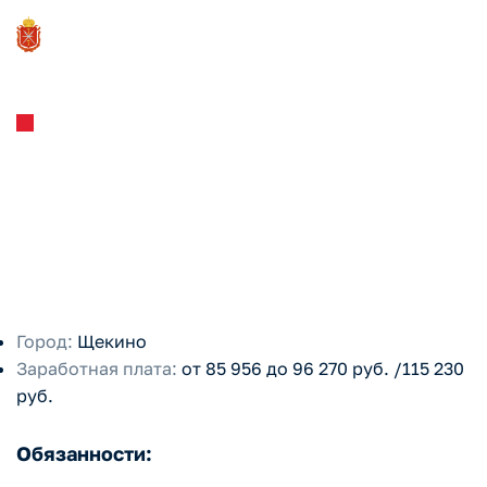
АО "ЩЕКИНОАЗОТ"
Оператор дистанционного
пульта управления 6-го
разряда
Город:
Щекино
Заработная плата:
от 85 956 до 96 270 руб. /115 230
руб.
Обязанности: