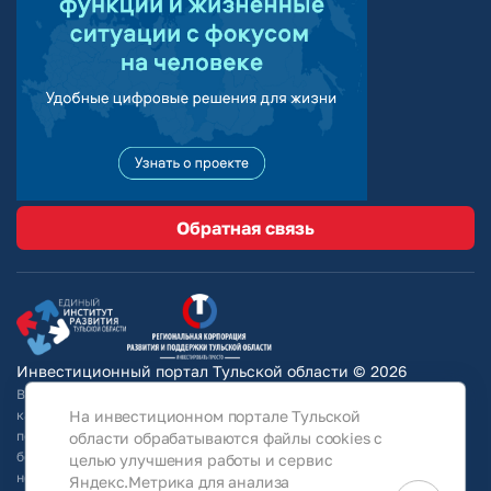
Обратная связь
Инвестиционный портал Тульской области © 2026
Вся информация на сайте носит ознакомительный характер и ни при
На инвестиционном портале Тульской
каких условиях не является публичной офертой, определяемой
положениями Статьи 437 Гражданского кодекса РФ. Для получения
области обрабатываются файлы cookies с
более подробной информации и окончательных условий следует
целью улучшения работы и сервис
непосредственно (уточнять у собственников/ обращаться в АО
Яндекс.Метрика для анализа