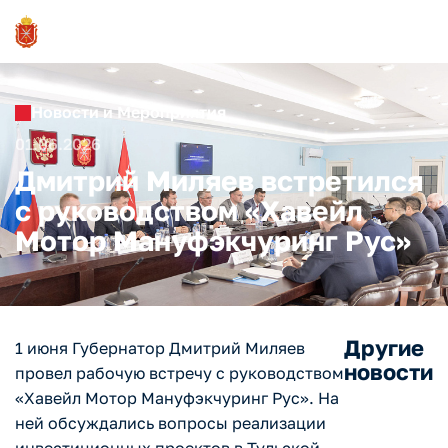
Новости и Мероприятия
01.06.2026
Дмитрий Миляев встретился
с руководством «Хавейл
Мотор Мануфэкчуринг Рус»
Другие
1 июня Губернатор Дмитрий Миляев
новости
провел рабочую встречу с руководством
«Хавейл Мотор Мануфэкчуринг Рус». На
ней обсуждались вопросы реализации