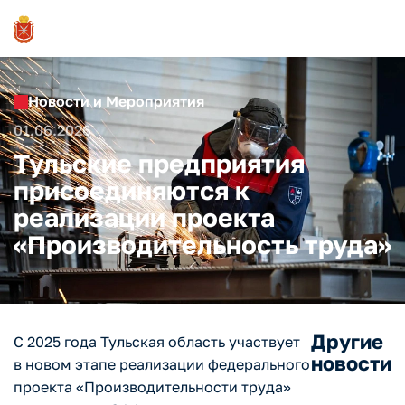
Новости и Мероприятия
01.06.2026
Тульские предприятия
присоединяются к
реализации проекта
«Производительность труда»
Другие
С 2025 года Тульская область участвует
новости
в новом этапе реализации федерального
проекта «Производительности труда»