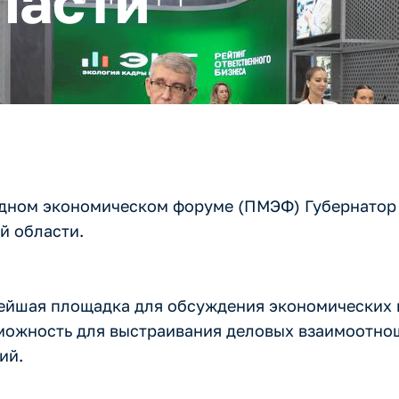
ласти
одном экономическом форуме (ПМЭФ) Губернатор
й области.
ейшая площадка для обсуждения экономических 
озможность для выстраивания деловых взаимоотн
ий.