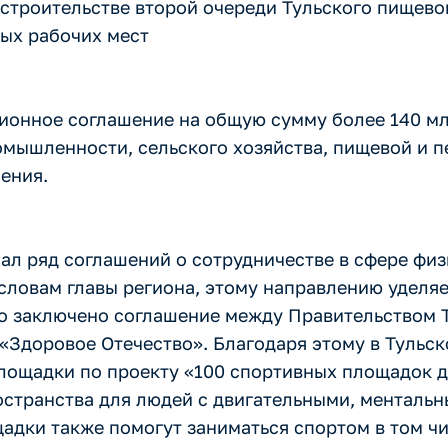
строительстве второй очереди Тульского пищево
вых рабочих мест
ционное соглашение на общую сумму более 140 м
омышленности, сельского хозяйства, пищевой и 
ения.
л ряд соглашений о сотрудничестве в сфере физк
 словам главы региона, этому направлению уделя
ло заключено соглашение между Правительством Т
доровое Отечество». Благодаря этому в Тульск
ощадки по проекту «100 спортивных площадок д
странства для людей с двигательными, менталь
дки также помогут заниматься спортом в том чи