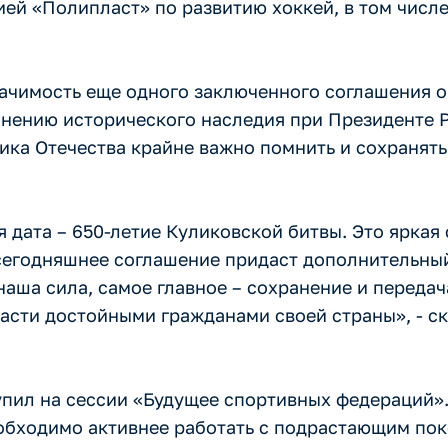
ей «Полипласт» по развитию хоккей, в том числе
начимость еще одного заключенного соглашения о
анению исторического наследия при Президенте Р
ника Отечества крайне важно помнить и сохранят
 дата – 650-летие Куликовской битвы. Это яркая
о сегодняшнее соглашение придаст дополнительн
наша сила, самое главное – сохранение и переда
асти достойными гражданами своей страны», - с
пил на сессии «Будущее спортивных федераций».
обходимо активнее работать с подрастающим пок