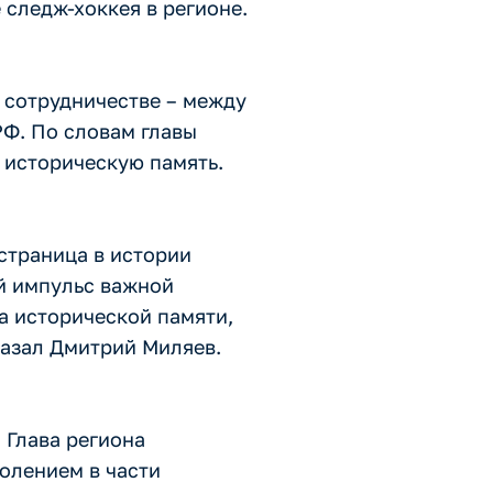
 следж-хоккея в регионе.
 сотрудничестве – между
Ф. По словам главы
ь историческую память.
 страница в истории
ый импульс важной
ча исторической памяти,
казал Дмитрий Миляев.
 Глава региона
олением в части