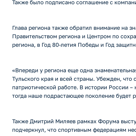
Также было подписано соглашение с компани
Глава региона также обратил внимание на з
Правительством региона и Центром по сохр
региона, в Год 80-летия Победы и Год защит
«Впереди у региона еще одна знаменательная
Тульского края и всей страны. Убежден, чт
патриотической работе. В истории России – 
тогда наше подрастающее поколение будет р
Также Дмитрий Миляев рамках Форума высту
подчеркнул, что спортивным федерациям не