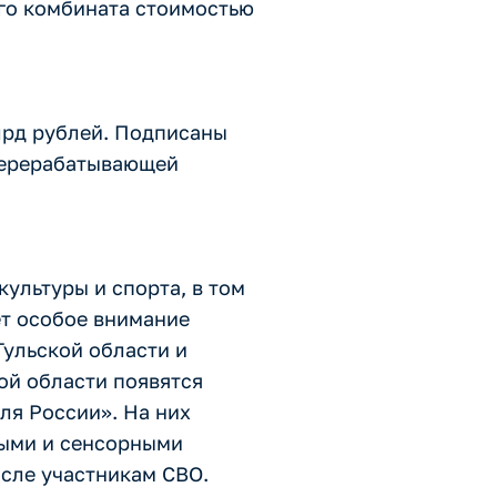
го комбината стоимостью
лрд рублей. Подписаны
перерабатывающей
ультуры и спорта, в том
ет особое внимание
ульской области и
ой области появятся
ля России». На них
ными и сенсорными
сле участникам СВО.