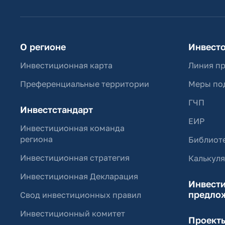
О регионе
Инвест
Инвестиционная карта
Линия п
Преференциальные территории
Меры по
ГЧП
Инвестстандарт
ЕИР
Инвестиционная команда
региона
Библиоте
Инвестиционная стратегия
Калькул
Инвестиционная Декларация
Инвест
предло
Свод инвестиционных правил
Инвестиционный комитет
Проект