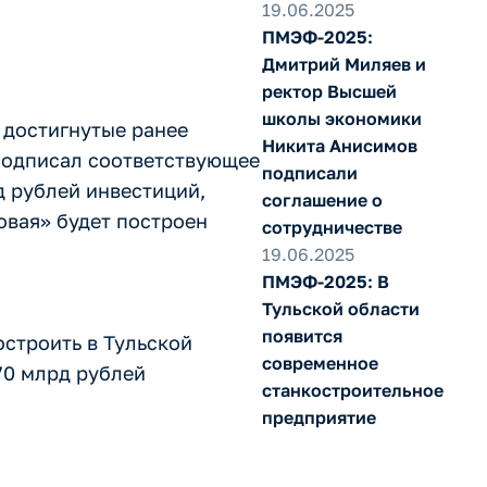
19.06.2025
ПМЭФ-2025:
Дмитрий Миляев и
ректор Высшей
школы экономики
 достигнутые ранее
Никита Анисимов
подписал соответствующее
подписали
 рублей инвестиций,
соглашение о
овая» будет построен
сотрудничестве
19.06.2025
ПМЭФ-2025: В
Тульской области
появится
строить в Тульской
современное
70 млрд рублей
станкостроительное
предприятие