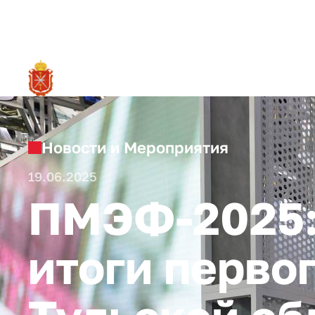
RU
О ре
Новости и Мероприятия
19.06.2025
ПМЭФ-2025:
итоги перво