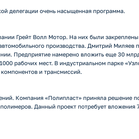
ской делегации очень насыщенная программа.
ании Грейт Волл Мотор. На них были закреплены
автомобильного производства. Дмитрий Миляев 
ании. Предприятие намерено вложить еще 30 млрд
1000 рабочих мест. В индустриальном парке «Узл
компонентов и трансмиссий.
ений. Компания «Полипласт» приняла решение по
полимеров. Данный проект потребует вложения 