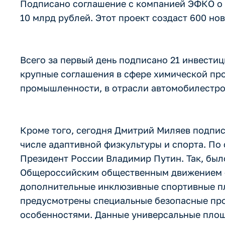
Подписано соглашение с компанией ЭФКО о 
10 млрд рублей. Этот проект создаст 600 но
Всего за первый день подписано 21 инвести
крупные соглашения в сфере химической пр
промышленности, в отрасли автомобилестро
Кроме того, сегодня Дмитрий Миляев подписа
числе адаптивной физкультуры и спорта. По
Президент России Владимир Путин. Так, бы
Общероссийским общественным движением «З
дополнительные инклюзивные спортивные пл
предусмотрены специальные безопасные про
особенностями. Данные универсальные площа