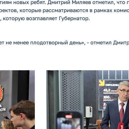
ятиям новых ребят. Дмитрий Миляев отметил, чт
ектов, которые рассматриваются в рамках комис
, которую возглавляет Губернатор.
дет не менее плодотворный день», - отметил Дмит