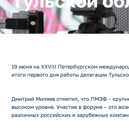
Тульской об
19 июня на XXVIII Петербургском междунар
итоги первого дня работы делегации Тульско
Дмитрий Миляев отметил, что ПМЭФ – крупн
высоком уровне. Участие в форуме – это в
различных российских и зарубежных компан