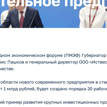
тельное пред
одном экономическом форуме (ПМЭФ) Губернатор
ис Пашков и генеральный директор ООО «Иствес
естве.
 области нового современного предприятия в ст
т 1 млрд рублей, будет создано порядка 20 рабоч
ий пример развития крупных инвестиционных про