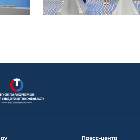
ору
Пресс-центр