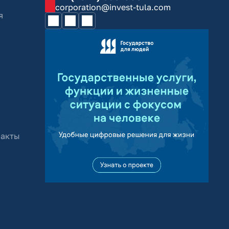
corporation@invest-tula.com
я
 акты