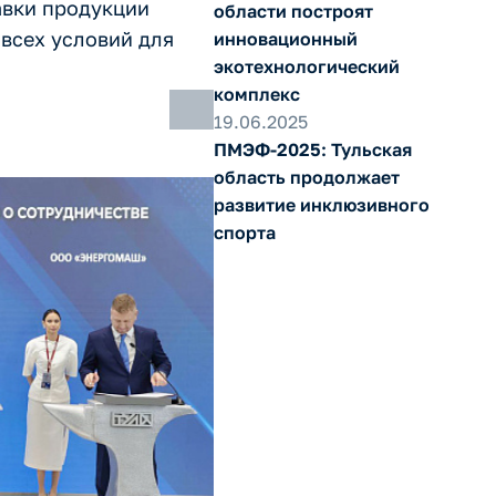
авки продукции
области построят
всех условий для
инновационный
экотехнологический
комплекс
19.06.2025
ПМЭФ-2025: Тульская
область продолжает
развитие инклюзивного
спорта