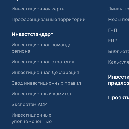
Инвестиционная карта
Линия п
Преференциальные территории
Меры по
ГЧП
Инвестстандарт
ЕИР
Инвестиционная команда
региона
Библиоте
Инвестиционная стратегия
Калькул
Инвестиционная Декларация
Инвест
предло
Свод инвестиционных правил
Инвестиционный комитет
Проект
Экспертам АСИ
Инвестиционные
уполномоченные