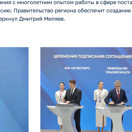
ания с многолетним опытом работы в сфере пост
сию. Правительство региона обеспечит создание 
черкнул Дмитрий Миляев.