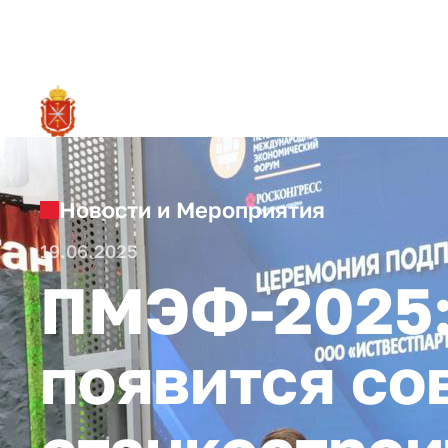
RU
О ре
Новости и Мероприятия
19.06.2025
ПМЭФ-2025: 
появится со