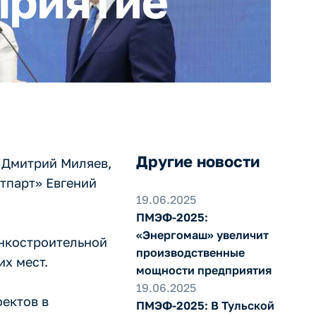
приятие
Другие новости
 Дмитрий Миляев,
тпарт» Евгений
19.06.2025
ПМЭФ-2025:
«Энергомаш» увеличит
анкостроительной
производственные
их мест.
мощности предприятия
19.06.2025
ектов в
ПМЭФ-2025: В Тульской