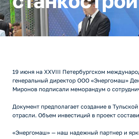
станкострои
19 июня на XXVIII Петербургском междунар
генеральный директор ООО «Энергомаш» Ден
Миронов подписали меморандум о сотруднич
Документ предполагает создание в Тульской
отрасли. Объем инвестиций в проект состави
«Энергомаш» — наш надежный партнер и ярк