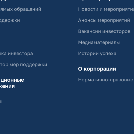
рямых обращений
Новости и мероприяти
ддержки
Анонсы мероприятий
Вакансии инвесторов
Медиаматериалы
ка инвестора
Истории успеха
ятор мер поддержки
О корпорации
иционные
Нормативно-правовые
жения
ы