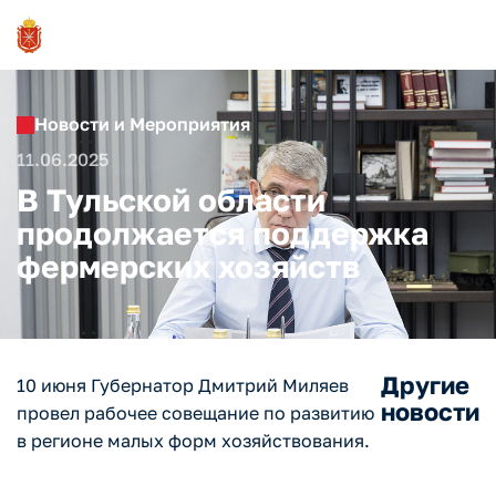
Новости и Мероприятия
11.06.2025
В Тульской области
продолжается поддержка
фермерских хозяйств
Другие
10 июня Губернатор Дмитрий Миляев
новости
провел рабочее совещание по развитию
в регионе малых форм хозяйствования.