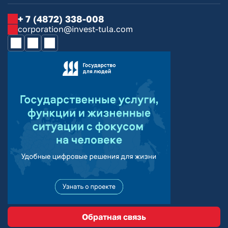
+ 7 (4872) 338-008
corporation@invest-tula.com
Обратная связь