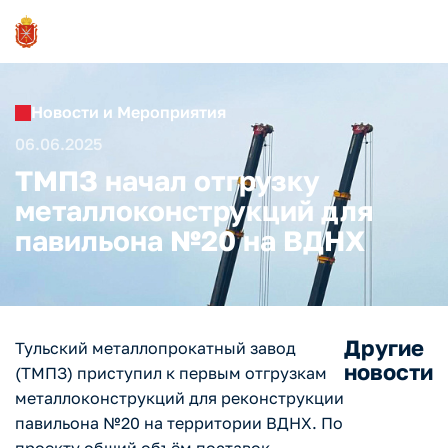
Новости и Мероприятия
06.06.2025
ТМПЗ начал отгрузку
металлоконструкций для
павильона №20 на ВДНХ
Другие
Тульский металлопрокатный завод
новости
(ТМПЗ) приступил к первым отгрузкам
металлоконструкций для реконструкции
павильона №20 на территории ВДНХ. По