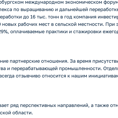
ербургском международном экономическом форум
лекса по выращиванию и дальнейшей переработке
работки до 16 тыс. тонн в год компания инвести
 новых рабочих мест в сельской местности. При
29%, оплачиваемые практики и стажировки ежего
ние партнерские отношения. За время присутстви
тва и перерабатывающей промышленности. Отдель
сегда отзывчиво относится к нашим инициативам
вает ряд перспективных направлений, а также о
ской области.