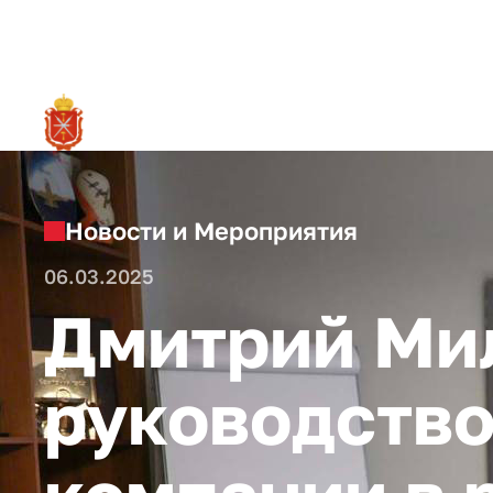
RU
О ре
Новости и Мероприятия
06.03.2025
Дмитрий Мил
руководство