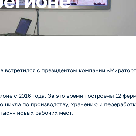
регионе
ев встретился с президентом компании «Миратор
оне с 2016 года. За это время построены 12 фер
го цикла по производству, хранению и перерабо
тысяч новых рабочих мест.