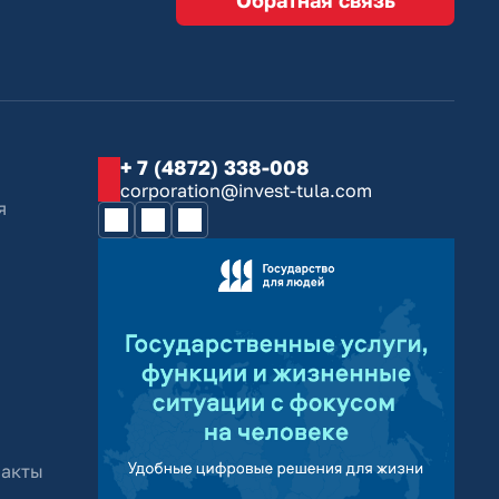
+ 7 (4872) 338-008
corporation@invest-tula.com
я
 акты