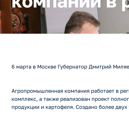
компании в 
6 марта в Москве Губернатор Дмитрий Миля
Агропромышленная компания работает в реги
комплекс, а также реализован проект полно
продукции и картофеля. Создано более двух 