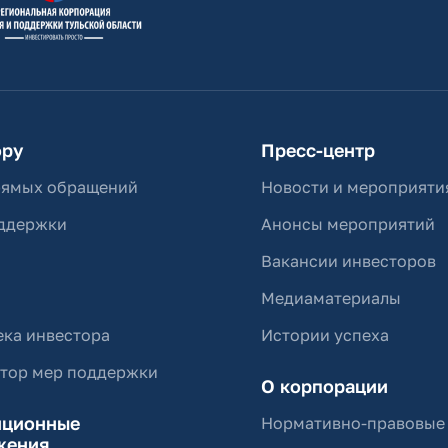
ору
Пресс-центр
рямых обращений
Новости и мероприяти
ддержки
Анонсы мероприятий
Вакансии инвесторов
Медиаматериалы
ка инвестора
Истории успеха
ятор мер поддержки
О корпорации
иционные
Нормативно-правовые
жения