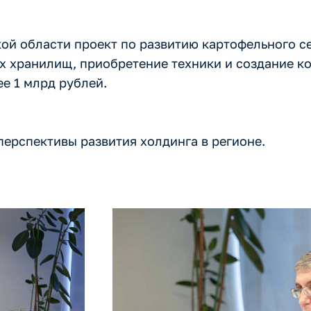
ской области проект по развитию картофельного с
х хранилищ, приобретение техники и создание к
е 1 млрд рублей.
ерспективы развития холдинга в регионе.