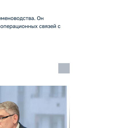
еменоводства. Он
ооперационных связей с