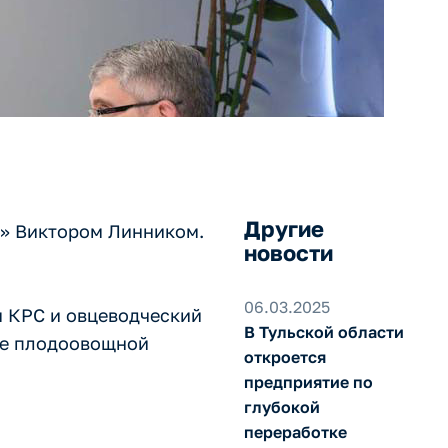
Другие
г» Виктором Линником.
новости
06.03.2025
м КРС и овцеводческий
В Тульской области
тке плодоовощной
откроется
предприятие по
глубокой
переработке