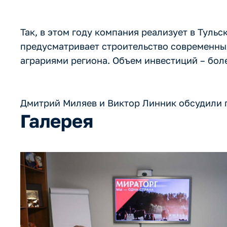
Так, в этом году компания реализует в Туль
предусматривает строительство современны
аграриями региона. Объем инвестиций – боле
Дмитрий Миляев и Виктор Линник обсудили п
Галерея