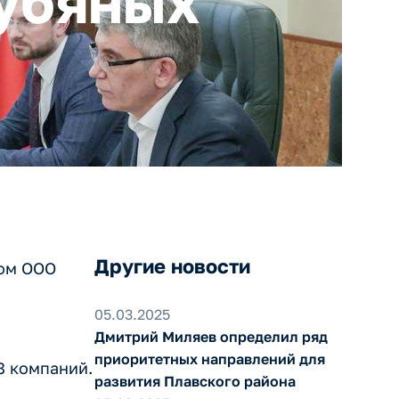
лубяных
Другие новости
вом ООО
05.03.2025
Дмитрий Миляев определил ряд
приоритетных направлений для
8 компаний.
развития Плавского района