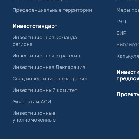
Преференциальные территории
Меры по
ГЧП
Инвестстандарт
ЕИР
Инвестиционная команда
региона
Библиоте
Инвестиционная стратегия
Калькул
Инвестиционная Декларация
Инвест
предло
Свод инвестиционных правил
Инвестиционный комитет
Проект
Экспертам АСИ
Инвестиционные
уполномоченные