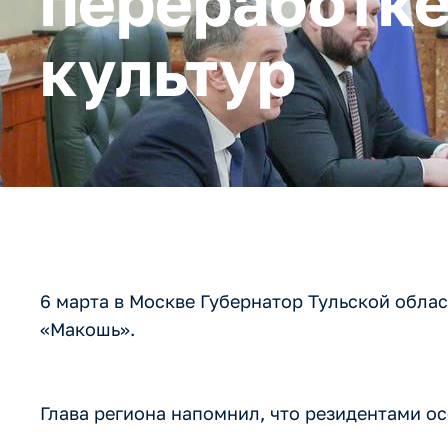
переработк
культур
6 марта в Москве Губернатор Тульской обла
«Макошь».
Глава региона напомнил, что резидентами о