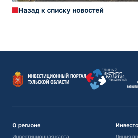
Назад к списку новостей
О регионе
Инвест
Инвестиционная карта
Линия п