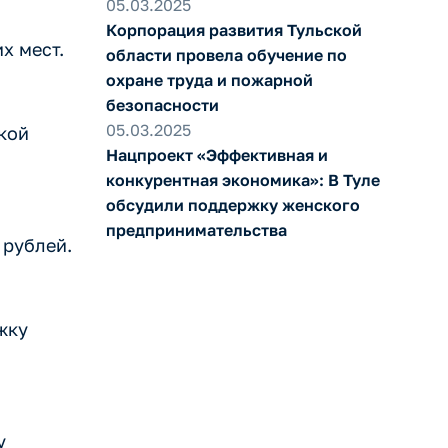
05.03.2025
Корпорация развития Тульской
х мест.
области провела обучение по
охране труда и пожарной
безопасности
05.03.2025
кой
Нацпроект «Эффективная и
конкурентная экономика»: В Туле
обсудили поддержку женского
предпринимательства
 рублей.
жку
у