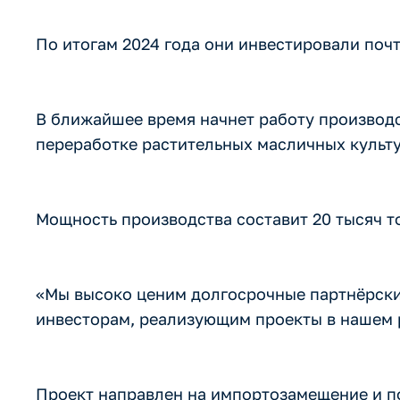
По итогам 2024 года они инвестировали почт
В ближайшее время начнет работу производ
переработке растительных масличных культ
Мощность производства составит 20 тысяч то
«Мы высоко ценим долгосрочные партнёрск
инвесторам, реализующим проекты в нашем р
Проект направлен на импортозамещение и п