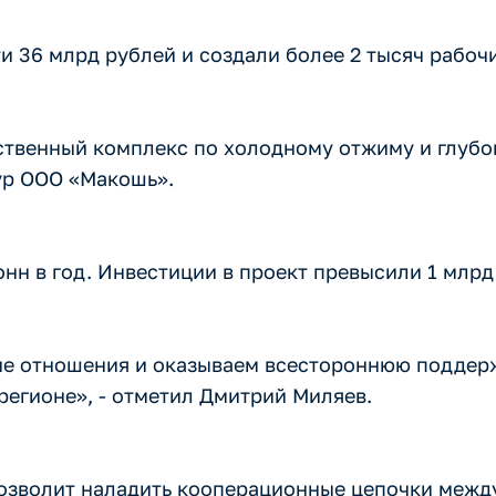
и 36 млрд рублей и создали более 2 тысяч рабочи
ственный комплекс по холодному отжиму и глубо
ур ООО «Макошь».
нн в год. Инвестиции в проект превысили 1 млрд
ие отношения и оказываем всестороннюю поддер
егионе», - отметил Дмитрий Миляев.
озволит наладить кооперационные цепочки межд