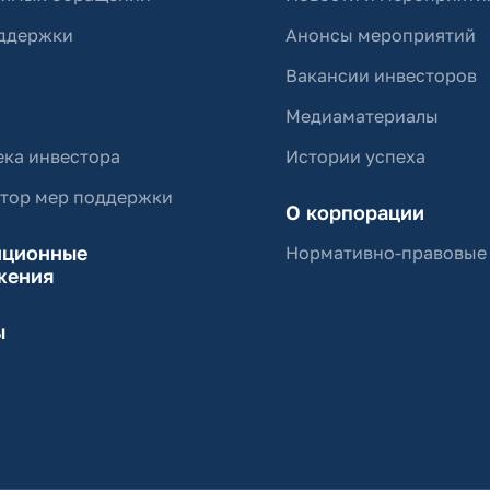
ддержки
Анонсы мероприятий
Вакансии инвесторов
Медиаматериалы
ка инвестора
Истории успеха
ятор мер поддержки
О корпорации
иционные
Нормативно-правовые
жения
ы