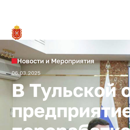
RU
О ре
Новости и Мероприятия
06.03.2025
В Тульской 
предприятие