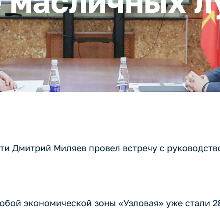
е масличных 
сти Дмитрий Миляев провел встречу с руководст
собой экономической зоны «Узловая» уже стали 2