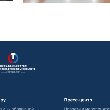
ору
Пресс-центр
рямых обращений
Новости и мероприяти