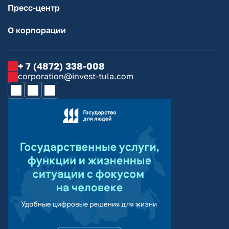
Пресс-центр
О корпорации
+ 7 (4872) 338-008
corporation@invest-tula.com