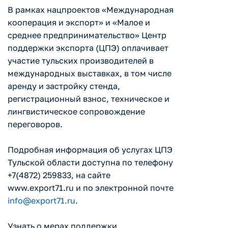
В рамках нацпроектов «Международная
кооперация и экспорт» и «Малое и
среднее предпринимательство» Центр
поддержки экспорта (ЦПЭ) оплачивает
участие тульских производителей в
международных выставках, в том числе
аренду и застройку стенда,
регистрационный взнос, техническое и
лингвистическое сопровождение
переговоров.
Подробная информация об услугах ЦПЭ
Тульской области доступна по телефону
+7(4872) 259833, на сайте
www.export71.ru и по электронной почте
info@export71.ru
.
Узнать о мерах поддержки