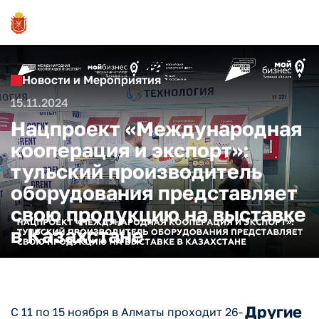
Новости и Мероприятия
15.11.2024
Нацпроект «Международная
кооперация и экспорт»:
тульский производитель
оборудования представляет
свою продукцию на выставке
в Казахстане
Другие
С 11 по 15 ноября в Алматы проходит 26-