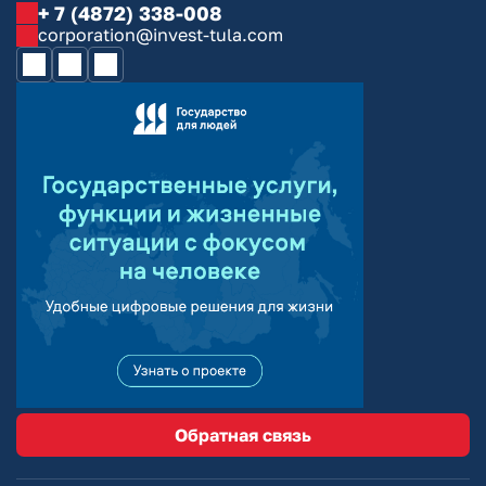
+ 7 (4872) 338-008
corporation@invest-tula.com
Обратная связь