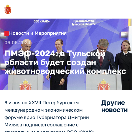
Новости и Мероприятия
06.06.2024
ПМЭФ-2024: в Тульской
области будет создан
животноводческий комплекс
Другие
6 июня на XXVII Петербургском
новости
международном экономическом
форуме врио Губернатора Дмитрий
Миляев подписал соглашение с