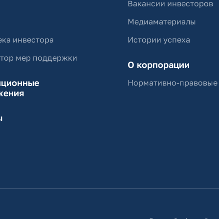
Вакансии инвесторов
Медиаматериалы
ка инвестора
Истории успеха
ятор мер поддержки
О корпорации
иционные
Нормативно-правовые
жения
ы