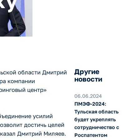
ку
Другие
льской области Дмитрий
новости
ора компании
ринговый центр»
06.06.2024
ПМЭФ-2024:
Тульская область
бъединение усилий
будет укреплять
озволит достичь целей
сотрудничество с
сказал Дмитрий Миляев.
Роспатентом