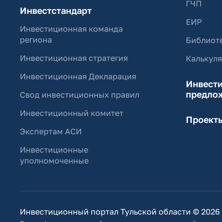
ГЧП
Инвестстандарт
ЕИР
Инвестиционная команда
региона
Библиоте
Инвестиционная стратегия
Калькул
Инвестиционная Декларация
Инвест
предло
Свод инвестиционных правил
Инвестиционный комитет
Проект
Экспертам АСИ
Инвестиционные
уполномоченные
Инвестиционный портал Тульской области © 2026