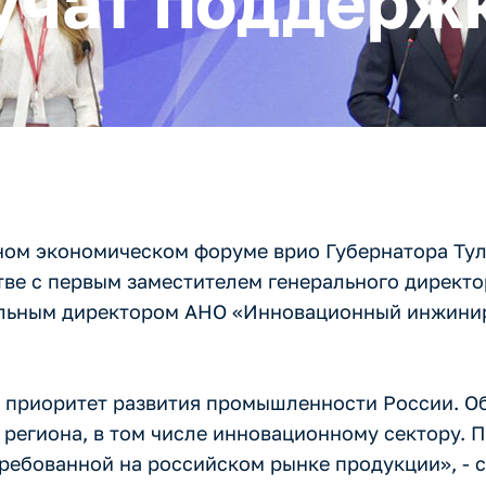
учат поддерж
ном экономическом форуме врио Губернатора Ту
тве с первым заместителем генерального директ
альным директором АНО «Инновационный инжини
й приоритет развития промышленности России. О
региона, в том числе инновационному сектору. П
ребованной на российском рынке продукции», - 