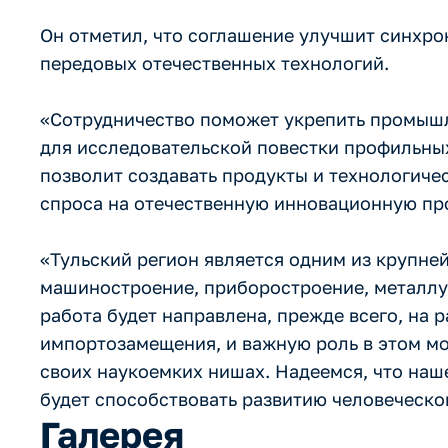
Он отметил, что соглашение улучшит синхро
передовых отечественных технологий.
«Сотрудничество поможет укрепить промышл
для исследовательской повестки профильных
позволит создавать продукты и технологич
спроса на отечественную инновационную про
«Тульский регион является одним из крупне
машиностроение, приборостроение, металлу
работа будет направлена, прежде всего, на 
импортозамещения, и важную роль в этом м
своих наукоемких нишах. Надеемся, что наш
будет способствовать развитию человеческо
Галерея