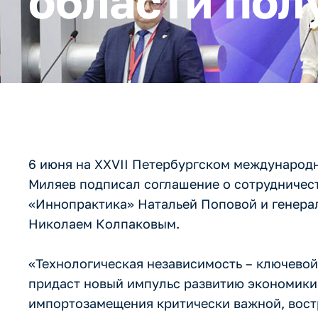
области пол
6 июня на XXVII Петербургском международ
Миляев подписал соглашение о сотрудничес
«Иннопрактика» Натальей Поповой и генер
Николаем Колпаковым.
«Технологическая независимость – ключево
придаст новый импульс развитию экономики 
импортозамещения критически важной, вост