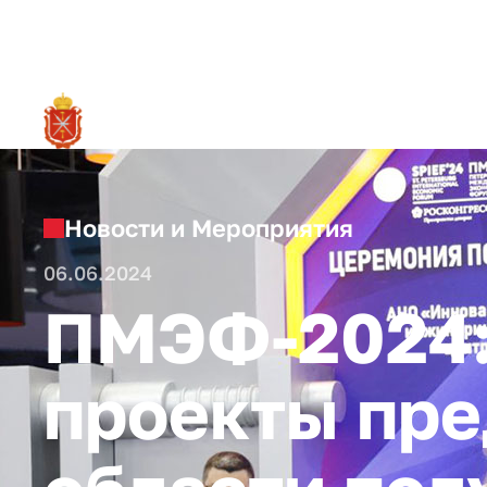
RU
О ре
Новости и Мероприятия
06.06.2024
ПМЭФ-2024:
проекты пре