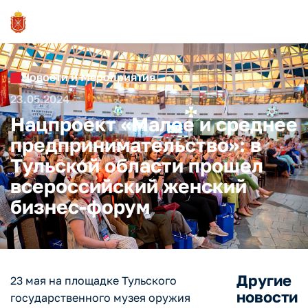
Новости и Мероприятия
23.05.2024
Нацпроект «Малое и среднее
предпринимательство»: в
Тульской области прошел
всероссийский женский
бизнес-форум
Другие
23 мая на площадке Тульского
новости
государственного музея оружия