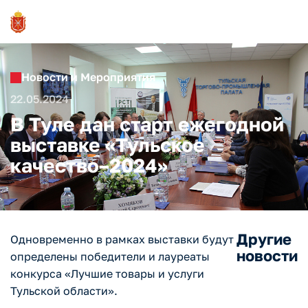
Новости и Мероприятия
22.05.2024
В Туле дан старт ежегодной
выставке «Тульское
качество–2024»
Другие
Одновременно в рамках выставки будут
новости
определены победители и лауреаты
конкурса «Лучшие товары и услуги
Тульской области».