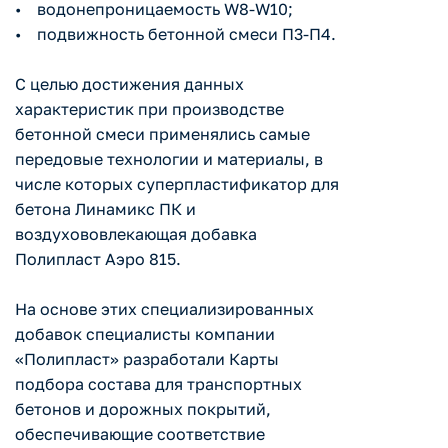
• водонепроницаемость W8-W10;
• подвижность бетонной смеси П3-П4.
С целью достижения данных
характеристик при производстве
бетонной смеси применялись самые
передовые технологии и материалы, в
числе которых суперпластификатор для
бетона Линамикс ПК и
воздухововлекающая добавка
Полипласт Аэро 815.
На основе этих специализированных
добавок специалисты компании
«Полипласт» разработали Карты
подбора состава для транспортных
бетонов и дорожных покрытий,
обеспечивающие соответствие