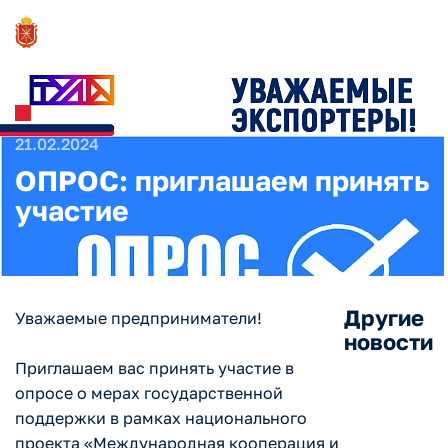
Новости и Мероприятия
21.02.2024
ОПРОС: приглашаем принять
участие
Другие
Уважаемые предприниматели!
новости
Приглашаем вас принять участие в
опросе о мерах государственной
поддержки в рамках национального
проекта «Международная кооперация и