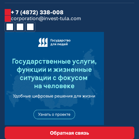
+ 7 (4872) 338-008
corporation@invest-tula.com
Обратная связь