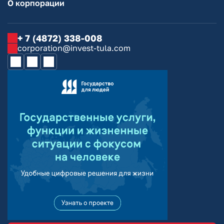
О корпорации
+ 7 (4872) 338-008
corporation@invest-tula.com