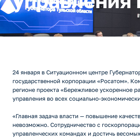
управления 
24 января в Ситуационном центре Губернато
государственной корпорации «Росатом». Ко
регионе проекта «Бережливое ускоренное ра
управления во всех социально-экономически
«Главная задача власти — повышение качест
невозможно. Сотрудничество с госкорпораци
управленческих командах и достичь весомых