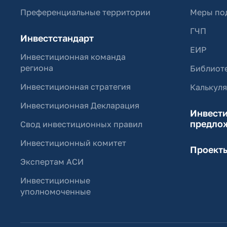
Преференциальные территории
Меры по
ГЧП
Инвестстандарт
ЕИР
Инвестиционная команда
региона
Библиоте
Инвестиционная стратегия
Калькул
Инвестиционная Декларация
Инвест
предло
Свод инвестиционных правил
Инвестиционный комитет
Проект
Экспертам АСИ
Инвестиционные
уполномоченные