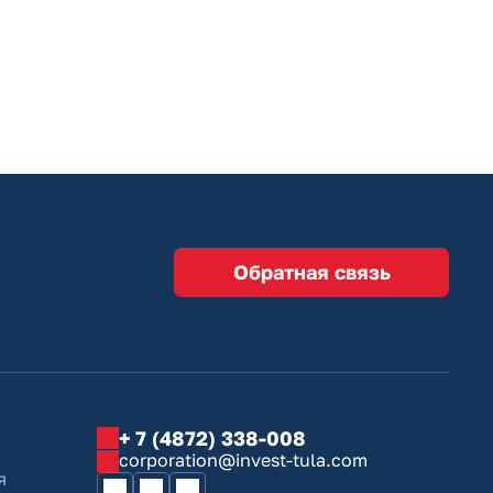
Обратная связь
+ 7 (4872) 338-008
corporation@invest-tula.com
я