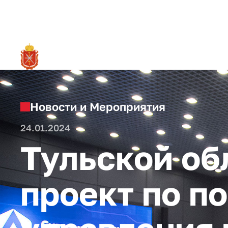
RU
О ре
Новости и Мероприятия
24.01.2024
Тульской об
проект по 