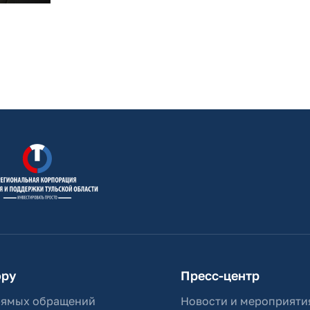
ору
Пресс-центр
рямых обращений
Новости и мероприяти