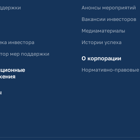
ддержки
Анонсы мероприятий
Вакансии инвесторов
Медиаматериалы
ка инвестора
Истории успеха
ятор мер поддержки
О корпорации
иционные
Нормативно-правовые
жения
ы