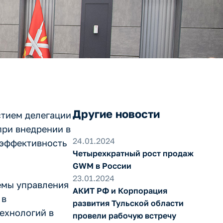
Другие новости
стием делегации
при внедрении в
24.01.2024
 эффективность
Четырехкратный рост продаж
GWM в России
23.01.2024
темы управления
АКИТ РФ и Корпорация
 в
развития Тульской области
ехнологий в
провели рабочую встречу