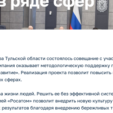
в ряде сфер
ра Тульской области состоялось совещание с уча
мпания оказывает методологическую поддержку 
звитие». Реализация проекта позволит повысить
х сферах.
ва жизни людей. Решить ее без эффективной сис
ей «Росатом» позволит внедрить новую культуру
 результатов благодаря внедрению бережливых т