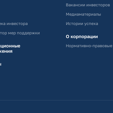
Вакансии инвесторов
Медиаматериалы
ка инвестора
Истории успеха
ятор мер поддержки
О корпорации
иционные
Нормативно-правовые
жения
ы