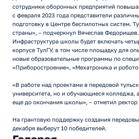
сотрудники оборонных предприятий повыша
с февраля 2023 года представители различн
подготовку в Центре беспилотных систем. Т
страны», – подчеркнул Вячеслав Федорищев.
Инфраструктура школы будет включать четы
корпусе ТулГУ, в том числе площадку для о
новые образовательные программы по специ
«Приборостроение», «Мехатроника и робото
«В работе над проектами в передовой тульс
университета, но и обучающиеся колледжа, 
еще до окончания школы», – отметил ректор
На грантовую поддержку создания передовых
декабря выберут 10 победителей.