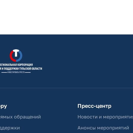
ору
Пресс-центр
рямых обращений
Новости и мероприяти
ддержки
Анонсы мероприятий