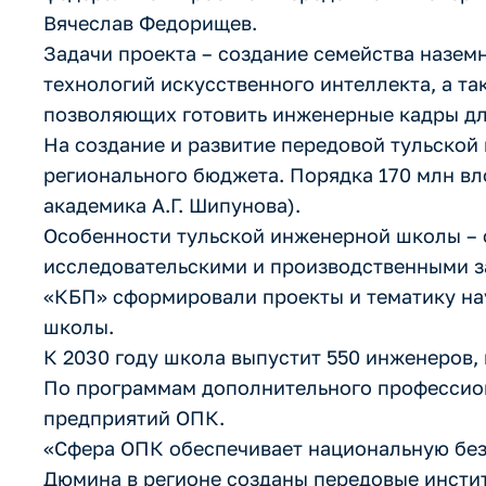
Вячеслав Федорищев.
Задачи проекта – создание семейства назе
технологий искусственного интеллекта, а т
позволяющих готовить инженерные кадры дл
На создание и развитие передовой тульской
регионального бюджета. Порядка 170 млн в
академика А.Г. Шипунова).
Особенности тульской инженерной школы – о
исследовательскими и производственными з
«КБП» сформировали проекты и тематику на
школы.
К 2030 году школа выпустит 550 инженеров, 
По программам дополнительного профессион
предприятий ОПК.
«Сфера ОПК обеспечивает национальную без
Дюмина в регионе созданы передовые инстит