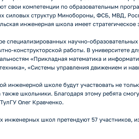
ют свои компетенции по образовательным прогр
ых силовых структур Минобороны, ФСБ, МВД, Рос
ульская инженерная школа имеет стратегическое 
ре специализированных научно-образовательных 
пытно-конструкторской работы. В университете д
альностям «Прикладная математика и информати
техника», «Системы управления движением и нав
кой инженерной школе будут участвовать не толь
а также школьники. Благодаря этому ребята смог
 ТулГУ Олег Кравченко.
 инженерных школ претендуют 57 участников, из