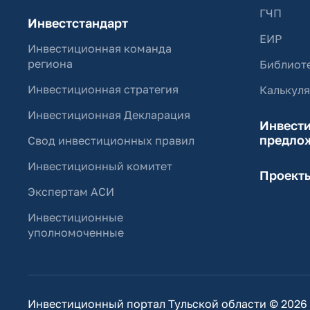
ГЧП
Инвестстандарт
ЕИР
Инвестиционная команда
региона
Библиоте
Инвестиционная стратегия
Калькул
Инвестиционная Декларация
Инвест
предло
Свод инвестиционных правил
Инвестиционный комитет
Проект
Экспертам АСИ
Инвестиционные
уполномоченные
Инвестиционный портал Тульской области © 2026