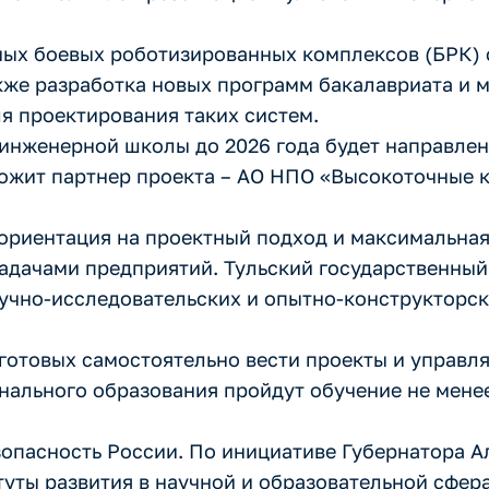
мных боевых роботизированных комплексов (БРК)
акже разработка новых программ бакалавриата и 
я проектирования таких систем.
 инженерной школы до 2026 года будет направлен
ложит партнер проекта – АО НПО «Высокоточные 
риентация на проектный подход и максимальная 
адачами предприятий. Тульский государственный
учно-исследовательских и опытно-конструкторс
готовых самостоятельно вести проекты и управля
ального образования пройдут обучение не мене
опасность России. По инициативе Губернатора А
уты развития в научной и образовательной сфера