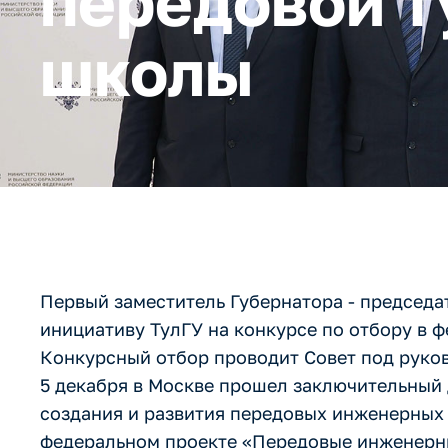
передовой т
школы
Первый заместитель Губернатора - председа
инициативу ТулГУ на конкурсе по отбору в
Конкурсный отбор проводит Совет под руко
5 декабря в Москве прошел заключительный 
создания и развития передовых инженерных 
федеральном проекте «Передовые инженерн