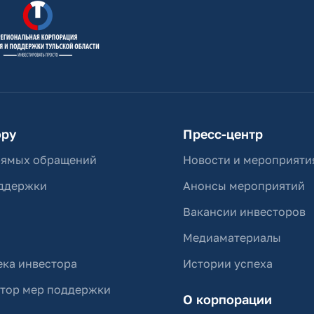
ору
Пресс-центр
рямых обращений
Новости и мероприяти
ддержки
Анонсы мероприятий
Вакансии инвесторов
Медиаматериалы
ка инвестора
Истории успеха
ятор мер поддержки
О корпорации