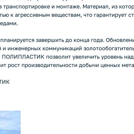
в транспортировке и монтаже. Материал, из кото
тью к агрессивным веществам, что гарантирует с
редами.
планируется завершить до конца года. Обновлен
 и инженерных коммуникаций золотообогатител
 ПОЛИПЛАСТИК позволит увеличить уровень над
чит рост производительности добычи ценных мета
СТИК