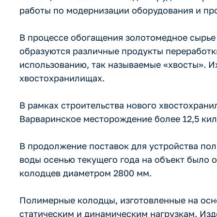
работы по модернизации оборудования и пр
В процессе обогащения золотомедное сырье 
образуются различные продукты переработки
использованию, так называемые «хвосты». И
хвостохранилищах.
В рамках строительства нового хвостохран
Варваринское месторождение более 12,5 кил
В продолжение поставок для устройства по
воды осенью текущего года на объект было
колодцев диаметром 2800 мм.
Полимерные колодцы, изготовленные на осн
статическим и динамическим нагрузкам. Изд