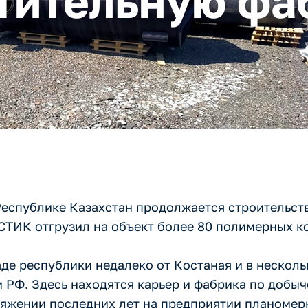
тительную фа
еспублике Казахстан продолжается строительст
ТИК отгрузил на объект более 80 полимерных к
е республики недалеко от Костаная и в несколь
 РФ. Здесь находятся карьер и фабрика по добыч
тяжении последних лет на предприятии планомер