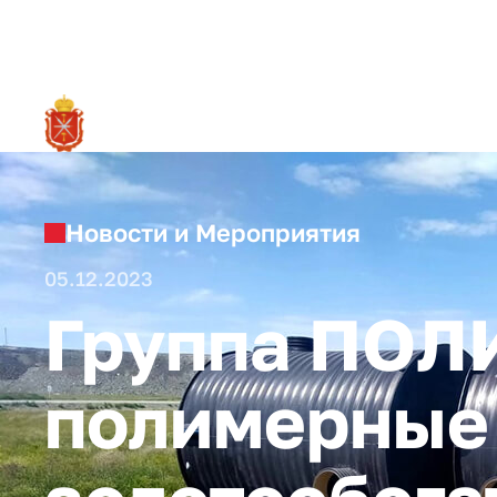
RU
О ре
Новости и Мероприятия
05.12.2023
Группа ПОЛ
полимерные