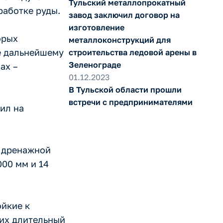
Тульский металлопрокатный
работке руды.
завод заключил договор на
изготовление
орых
металлоконструкций для
е дальнейшему
строительства ледовой арены в
Зеленограде
ах –
01.12.2023
В Тульской области прошли
встречи с предпринимателями
ил на
в дренажной
00 мм и 14
йкие к
 их длительный