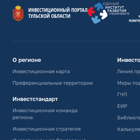
О регионе
Инвест
Инвестиционная карта
Линия п
Преференциальные территории
Меры по
ГЧП
Инвестстандарт
ЕИР
Инвестиционная команда
региона
Библиоте
Инвестиционная стратегия
Калькул