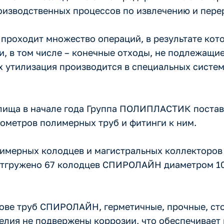
оизводственных процессов по извлечению и пере
проходит множество операций, в результате кот
, в том числе – конечные отходы, не подлежащи
х утилизация производится в специальных систем
илища в начале года Группа ПОЛИПЛАСТИК постав
ометров полимерных труб и фитинги к ним.
лимерных колодцев и магистральных коллекторо
 отгружено 67 колодцев СПИРОЛАЙН диаметром 10
ове труб СПИРОЛАЙН, герметичные, прочные, сто
елия не подвержены коррозии, что обеспечивает