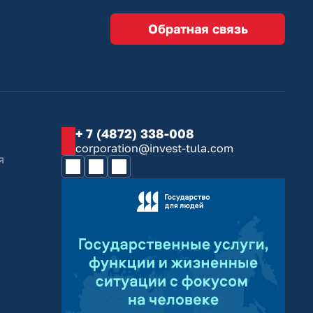
Обратная связь
+ 7 (4872) 338-008
corporation@invest-tula.com
я