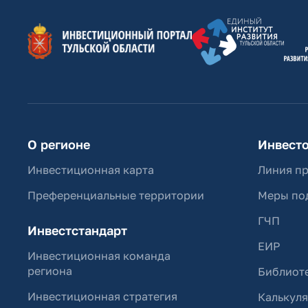
О регионе
Инвест
Инвестиционная карта
Линия п
Преференциальные территории
Меры по
ГЧП
Инвестстандарт
ЕИР
Инвестиционная команда
региона
Библиоте
Инвестиционная стратегия
Калькул