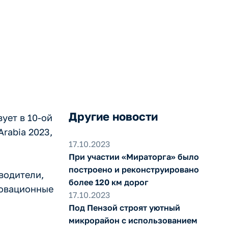
Другие новости
ует в 10-ой
rabia 2023,
17.10.2023
При участии «Мираторга» было
построено и реконструировано
водители,
более 120 км дорог
новационные
17.10.2023
Под Пензой строят уютный
микрорайон с использованием