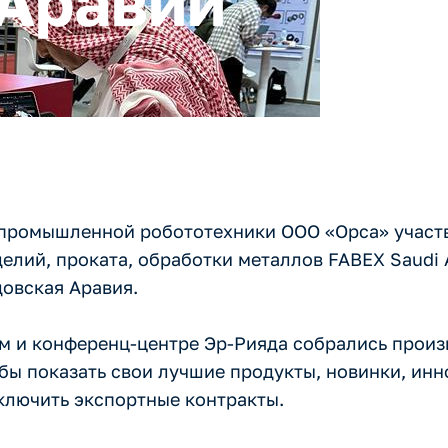
 Аравии
 промышленной робототехники ООО «Орса» участв
лий, проката, обработки металлов FABEX Saudi A
довская Аравия.
м и конференц-центре Эр-Рияда собрались произ
бы показать свои лучшие продукты, новинки, ин
ключить экспортные контракты.