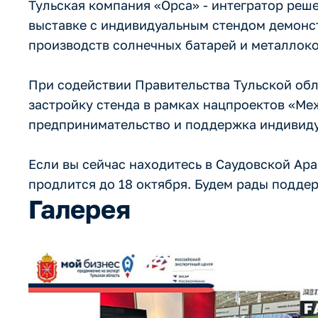
Тульская компания «Орса» - интегратор реш
выставке с индивидуальным стендом демонс
производств солнечных батарей и металлок
При содействии Правительства Тульской об
застройку стенда в рамках нацпроектов «Ме
предпринимательство и поддержка индивид
Если вы сейчас находитесь в Саудовской Ар
продлится до 18 октября. Будем рады подде
Галерея