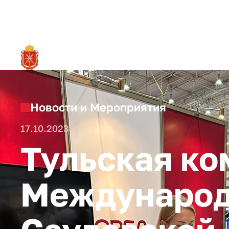
RU
О ре
Новости и Мероприятия
17.10.2023
Тульская ко
Международ