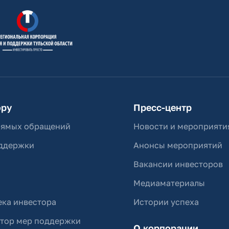
ору
Пресс-центр
рямых обращений
Новости и мероприяти
ддержки
Анонсы мероприятий
Вакансии инвесторов
Медиаматериалы
ка инвестора
Истории успеха
ятор мер поддержки
О корпорации