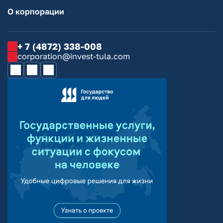
О корпорации
+ 7 (4872) 338-008
corporation@invest-tula.com