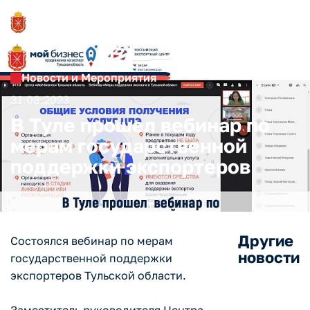
Новости и Мероприятия
31.08.2023
В Туле прошел вебинар по
мерам государственной
поддержки экспортеров
Другие
Состоялся вебинар по мерам
новости
государственной поддержки
экспортеров Тульской области.