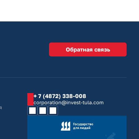
Обратная связь
+ 7 (4872) 338-008
corporation@invest-tula.com
я