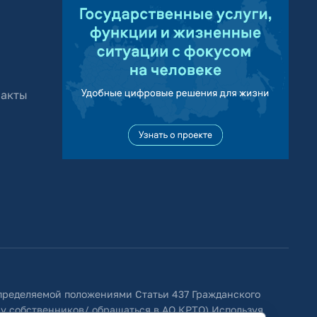
 акты
определяемой положениями Статьи 437 Гражданского
 у собственников/ обращаться в АО КРТО).Используя