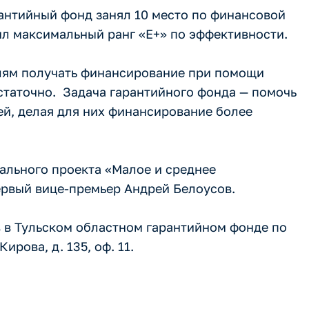
рантийный фонд занял 10 место по финансовой
ил максимальный ранг «Е+» по эффективности.
лям получать финансирование при помощи
остаточно. Задача гарантийного фонда — помочь
й, делая для них финансирование более
ального проекта «Малое и среднее
ервый вице-премьер Андрей Белоусов.
 в Тульском областном гарантийном фонде по
Кирова, д. 135, оф. 11.