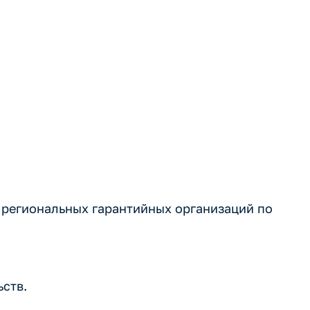
х гарантийны
 в России
региональных гарантийных организаций по
ств.