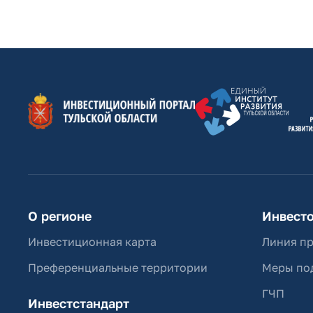
О регионе
Инвест
Инвестиционная карта
Линия п
Преференциальные территории
Меры по
ГЧП
Инвестстандарт