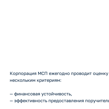
региональны
организаций
Корпорация МСП ежегодно проводит оценку 
нескольким критериям:
— финансовая устойчивость,
— эффективность предоставления поручитель