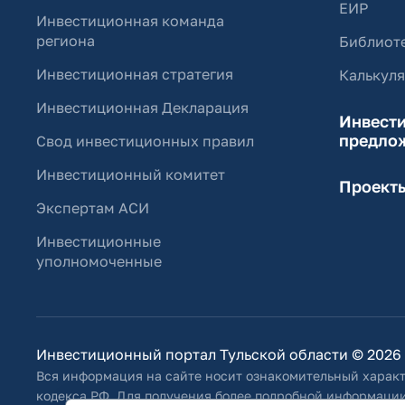
ЕИР
Инвестиционная команда
региона
Библиоте
Инвестиционная стратегия
Калькул
Инвестиционная Декларация
Инвест
предло
Свод инвестиционных правил
Инвестиционный комитет
Проект
Экспертам АСИ
Инвестиционные
уполномоченные
Инвестиционный портал Тульской области © 2026
Вся информация на сайте носит ознакомительный характ
кодекса РФ. Для получения более подробной информации