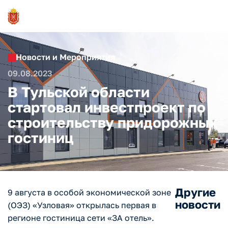
Новости и Мероприятия
09.08.2023
В Тульской области
стартовал инвестпроект по
строительству придорожных
гостиниц
Другие
9 августа в особой экономической зоне
новости
(ОЭЗ) «Узловая» открылась первая в
регионе гостиница сети «ЗА отель».