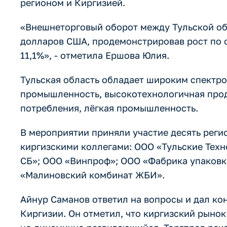
регионом и Киргизией.
«Внешнеторговый оборот между Тульской обл
долларов США, продемонстрировав рост по с
11,1%», - отметила Ершова Юлия.
Тульская область обладает широким спектро
промышленность, высокотехнологичная прод
потребления, лёгкая промышленность.
В мероприятии приняли участие десять реги
киргизскими коллегами: ООО «Тульские Тех
СБ»; ООО «Винпроф»; ООО «Фабрика упаковк
«Малиновский комбинат ЖБИ».
Айнур Саманов ответил на вопросы и дал к
Киргизии. Он отметил, что киргизский рыно