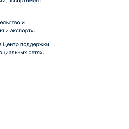
ии, ассортимент
ельство и
 и экспорт».
 в Центр поддержки
социальных сетях.