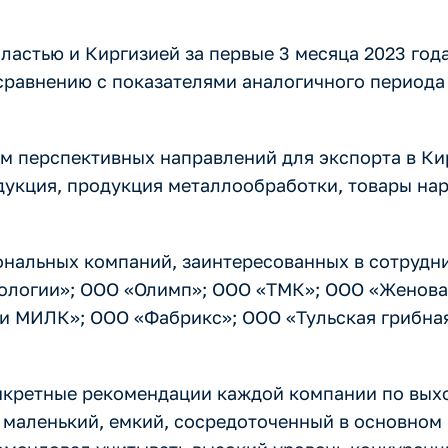
астью и Киргизией за первые 3 месяца 2023 года
равнению с показателями аналогичного периода 
м перспективных направлений для экспорта в Ки
укция, продукция металлообработки, товары на
ональных компаний, заинтересованных в сотрудни
нологии»; ООО «Олимп»; ООО «ТМК»; ООО «Женов
и МИЛК»; ООО «Фабрикс»; ООО «Тульская грибна
онкретные рекомендации каждой компании по вых
к маленький, емкий, сосредоточенный в основном