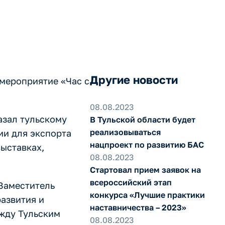
Другие новости
-мероприятие «Час с
08.08.2023
азал тульскому
В Тульской области будет
реализовываться
ии для экспорта
нацпроект по развитию БАС
ыставках,
08.08.2023
Стартовал прием заявок на
всероссийский этап
Заместитель
конкурса «Лучшие практики
азвития и
наставничества – 2023»
жду Тульским
08.08.2023