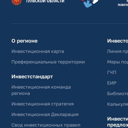
О регионе
Инвест
Инвестиционная карта
Линия п
Преференциальные территории
Меры по
ГЧП
Инвестстандарт
ЕИР
Инвестиционная команда
региона
Библиоте
Инвестиционная стратегия
Калькул
Инвестиционная Декларация
Инвест
предло
Свод инвестиционных правил