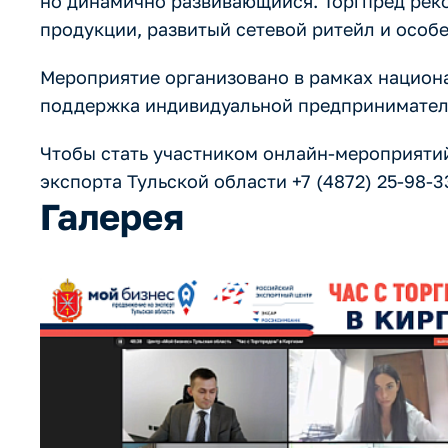
но динамично развивающийся. Торгпред рек
продукции, развитый сетевой ритейл и особ
Мероприятие организовано в рамках национ
поддержка индивидуальной предприниматель
Чтобы стать участником онлайн-мероприятий
экспорта Тульской области +7 (4872) 25-98-33
Галерея