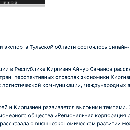
ки экспорта Тульской области состоялось онлайн
ции в Республике Киргизия Айнур Саманов расск
тран, перспективных отраслях экономики Киргиз
ях логистической коммуникации, международных в
ей и Киргизией развивается высокими темпами. 
ионерного общества «Региональная корпорация р
рассказала о внешнеэкономическом развитии ме