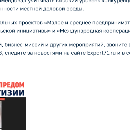
омендовал учитывать высокий уровень конкуренц
енности местной деловой среды.
альных проектов «Малое и среднее предпринимат
ской инициативы» и «Международная кооперация
, бизнес-миссий и других мероприятий, звоните
, следите за новостями на сайте Export71.ru и в 