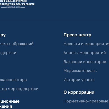
ору
Пресс-центр
рямых обращений
Новости и мероприяти
ддержки
Анонсы мероприятий
Вакансии инвесторов
Медиаматериалы
ка инвестора
Истории успеха
ятор мер поддержки
О корпорации
иционные
Нормативно-правовые
жения