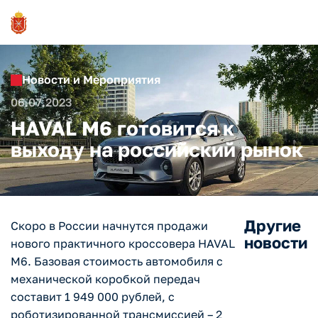
Новости и Мероприятия
06.07.2023
HAVAL M6 готовится к
выходу на российский рынок
Другие
Скоро в России начнутся продажи
новости
нового практичного кроссовера HAVAL
M6. Базовая стоимость автомобиля с
механической коробкой передач
составит 1 949 000 рублей, с
роботизированной трансмиссией – 2