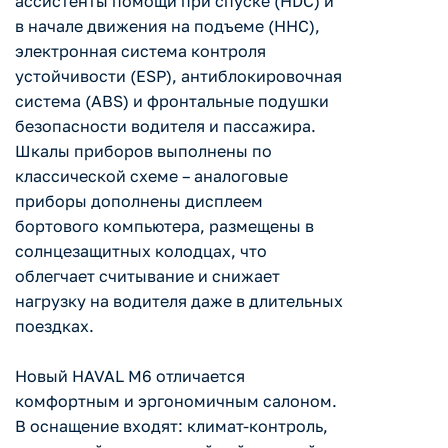
ассистенты помощи при спуске (HDC) и
в начале движения на подъеме (HHC),
электронная система контроля
устойчивости (ESP), антиблокировочная
система (ABS) и фронтальные подушки
безопасности водителя и пассажира.
Шкалы приборов выполнены по
классической схеме – аналоговые
приборы дополнены дисплеем
бортового компьютера, размещены в
солнцезащитных колодцах, что
облегчает считывание и снижает
нагрузку на водителя даже в длительных
поездках.
Новый HAVAL M6 отличается
комфортным и эргономичным салоном.
В оснащение входят: климат-контроль,