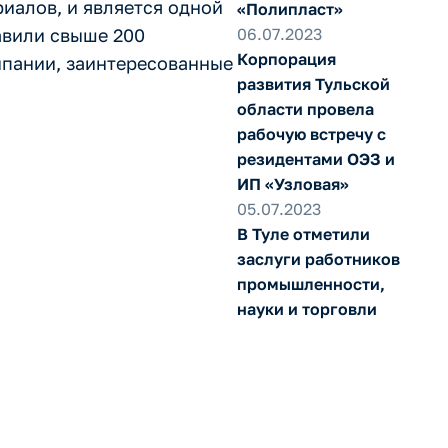
иалов, и является одной
«Полипласт»
авили свыше 200
06.07.2023
Корпорация
мпании, заинтересованные
развития Тульской
области провела
рабочую встречу с
резидентами ОЭЗ и
ИП «Узловая»
05.07.2023
В Туле отметили
заслуги работников
промышленности,
науки и торговли