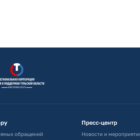
ору
Пресс-центр
рямых обращений
Новости и мероприяти