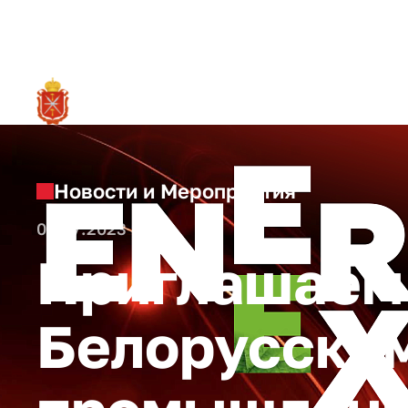
RU
О ре
Новости и Мероприятия
06.07.2023
Приглашаем 
Белорусском