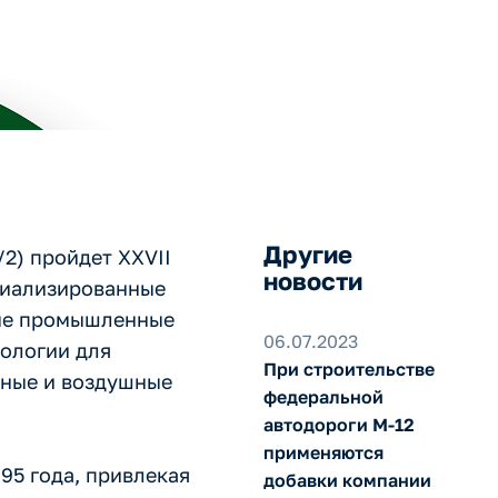
Другие
/2) пройдет XХVII
новости
циализированные
ные промышленные
06.07.2023
нологии для
При строительстве
одные и воздушные
федеральной
автодороги М-12
применяются
95 года, привлекая
добавки компании