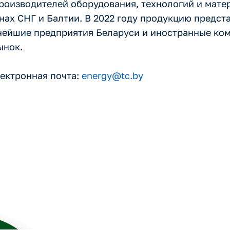
оизводителей оборудования, технологий и матер
анах СНГ и Балтии. В 2022 году продукцию предст
пнейшие предприятия Беларуси и иностранные ко
ынок.
лектронная почта:
energy@tc.by