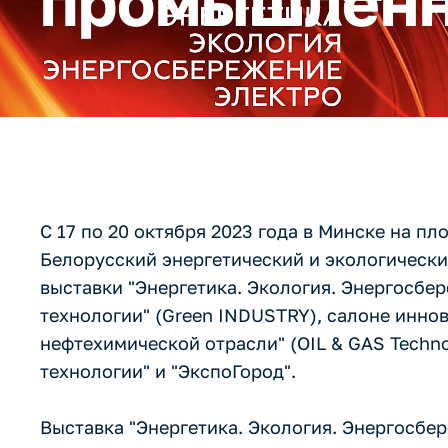
промышленн
С 17 по 20 октября 2023 года в Минске на п
Белорусский энергетический и экологическ
выставки "Энергетика. Экология. Энергосб
технологии" (Green INDUSTRY), cалоне инно
нефтехимической отрасли" (OIL & GAS Techno
технологии" и "ЭкспоГород".
Выставка "Энергетика. Экология. Энергосбер