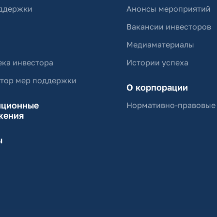
ддержки
Анонсы мероприятий
Вакансии инвесторов
Медиаматериалы
ка инвестора
Истории успеха
ятор мер поддержки
О корпорации
иционные
Нормативно-правовые
жения
ы