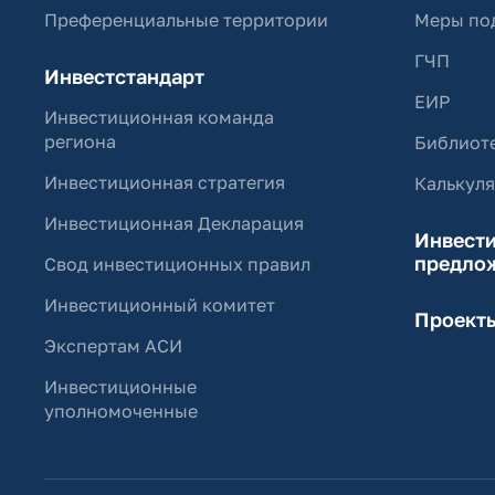
Преференциальные территории
Меры по
ГЧП
Инвестстандарт
ЕИР
Инвестиционная команда
региона
Библиоте
Инвестиционная стратегия
Калькул
Инвестиционная Декларация
Инвест
предло
Свод инвестиционных правил
Инвестиционный комитет
Проект
Экспертам АСИ
Инвестиционные
уполномоченные