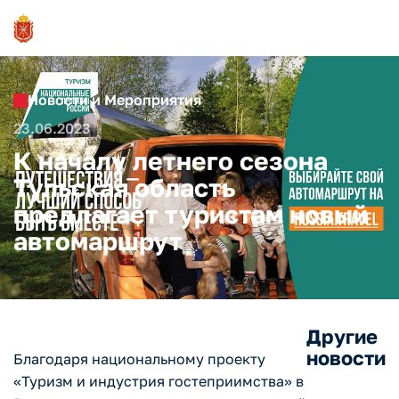
Новости и Мероприятия
23.06.2023
К началу летнего сезона
Тульская область
предлагает туристам новый
автомаршрут
Другие
новости
Благодаря национальному проекту
«Туризм и индустрия гостеприимства» в