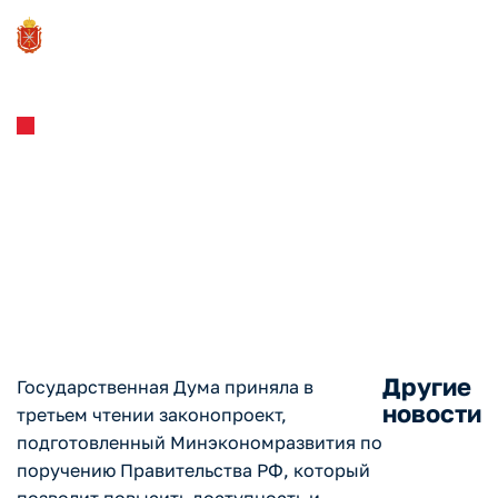
Новости и Мероприятия
23.06.2023
Госдума приняла закон,
расширяющий доступность
механизмов ГЧП
Другие
Государственная Дума приняла в
новости
третьем чтении законопроект,
подготовленный Минэкономразвития по
поручению Правительства РФ, который