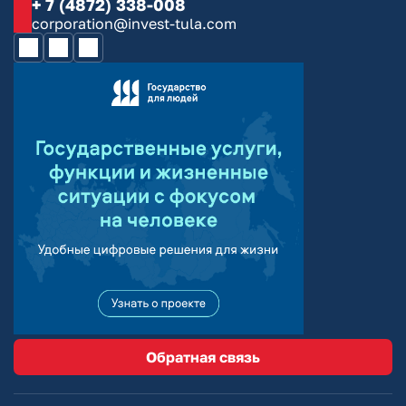
+ 7 (4872) 338-008
corporation@invest-tula.com
Обратная связь