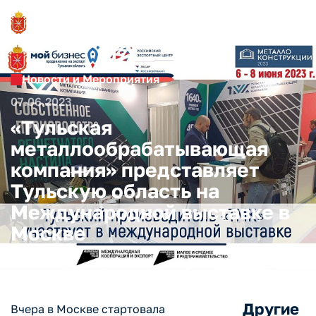
Новости и Мероприятия
07.06.2023
«Тульская
металлообрабатывающая
компания» представляет
Тульскую область на
Международной выставке в
Москве
Другие
Вчера в Москве стартовала