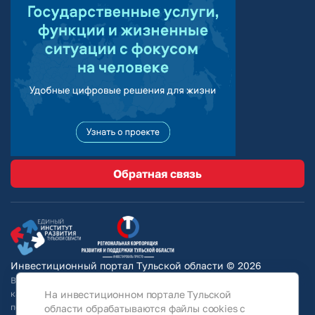
Обратная связь
Инвестиционный портал Тульской области © 2026
Вся информация на сайте носит ознакомительный характер и ни при
каких условиях не является публичной офертой, определяемой
На инвестиционном портале Тульской
положениями Статьи 437 Гражданского кодекса РФ. Для получения
области обрабатываются файлы cookies с