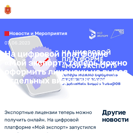
Новости и Мероприятия
07.06.2023
На цифровой платформе
«Мой экспорт» теперь можно
оформить лицензии на вывоз
отдельных видов товаров
Другие
Экспортные лицензии теперь можно
новости
получить онлайн. На цифровой
платформе «Мой экспорт» запустился