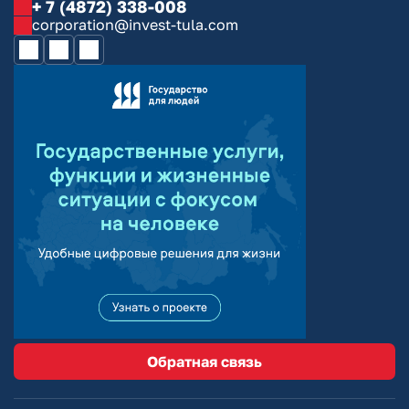
+ 7 (4872) 338-008
corporation@invest-tula.com
Обратная связь