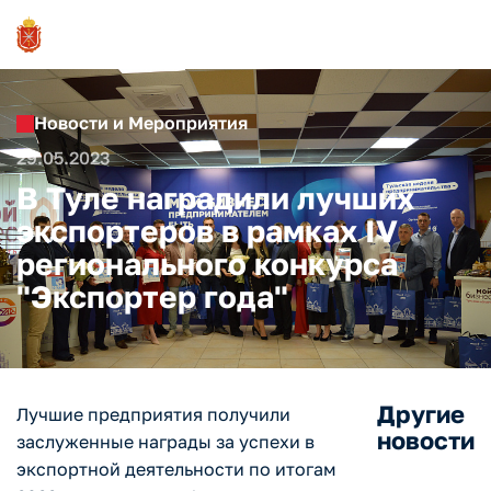
Новости и Мероприятия
29.05.2023
В Туле наградили лучших
экспортеров в рамках IV
регионального конкурса
"Экспортер года"
Другие
Лучшие предприятия получили
новости
заслуженные награды за успехи в
экспортной деятельности по итогам