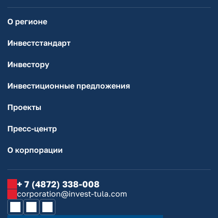
О регионе
Инвестстандарт
Инвестору
Инвестиционные предложения
Проекты
Пресс-центр
О корпорации
+ 7 (4872) 338-008
corporation@invest-tula.com