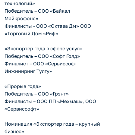
технологий»
Победитель – ООО «Байкал
Майкрофонс»
Финалисты - ООО «Октава Дм» ООО
«Торговый Дом «Риф»
«Экспортер года в сфере услуг»
Победитель – ООО «Софт Голд»
Финалист – ООО «Сервиссофт
Инжиниринг Тулгу»
«Прорыв года»
Победитель – ООО «Грэнт»
Финалисты – ООО ПП «Мехмаш», ООО
«Сервиссофт»
Номинация «Экспортер года – крупный
бизнес»