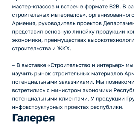
мастер-классов и встреч в формате B2B. В р
строительных материалов», организованног
Армения, руководитель проектов Департам
представил основную линейку продукции ком
экономики, преимуществах высокотехнологи
строительства и ЖКХ.
– В выставке «Строительство и интерьер» м
изучить рынок строительных материалов Арм
потенциальными заказчиками. Мы познакоми
встретились с министром экономики Республ
потенциальными клиентами. У продукции Г
инфраструктурных проектах республики.
Галерея