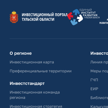
О регионе
Инвест
Инвестиционная карта
Линия п
Преференциальные территории
Меры по
ГЧП
Инвестстандарт
ЕИР
Инвестиционная команда
региона
Библиоте
Инвестиционная стратегия
Калькул