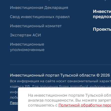
Инвестиционная Декларация
Инвест
предло
Свод инвестиционных правил
Инвестиционный комитет
Проект
Экспертам АСИ
Инвестиционные
уполномоченные
Инвестиционный портал Тульской области © 2026
Вся информация на сайте носит ознакомительный характ
кодекса РФ. Для получения более подробной информации
информацию, указанную на сайте, Общество оставляет за
На инвестиционном портале Тульской обл
любым иным способом обновлять информацию, размещенн
анализа посещаемости. Вы можете запрети
Персональные данные
соглашаетесь с
Политикой обработки пер