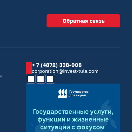
Обратная связь
+ 7 (4872) 338-008
corporation@invest-tula.com
я