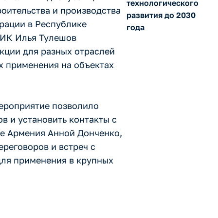
технологического
роительства и производства
развития до 2030
рации в Республике
года
ТИК Илья Тулешов
кции для разных отраслей
х применения на объектах
Мероприятие позволило
в и установить контакты с
е Армения Анной Донченко,
реговоров и встреч с
ля применения в крупных