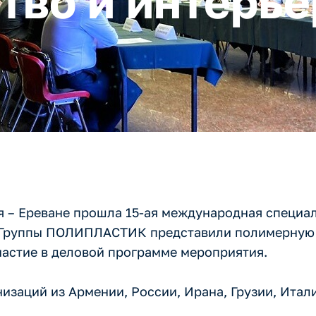
тво и интерье
ия – Ереване прошла 15-ая международная специа
ты Группы ПОЛИПЛАСТИК представили полимерную
частие в деловой программе мероприятия.
изаций из Армении, России, Ирана, Грузии, Итали