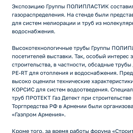
Экспозицию Группы ПОЛИПЛАСТИК составили
газораспределения. На стенде были предст
для систем мелиорации и труб из молекуля
водоснабжения.
Высокотехнологичные трубы Группы ПОЛИПЛ
посетителей выставки. Так, особый интере
строительства, в частности, обсадные трубы
PE-RT для отопления и водоснабжения. Пре
высоко оценили технические характеристик
КОРСИС для систем водоотведения. Специал
труб ПРОТЕКТ Газ Детект при строительстве
Торгпредства РФ в Армении были организо
«Газпром Армения».
Кроме того, за время работы форума «Строи