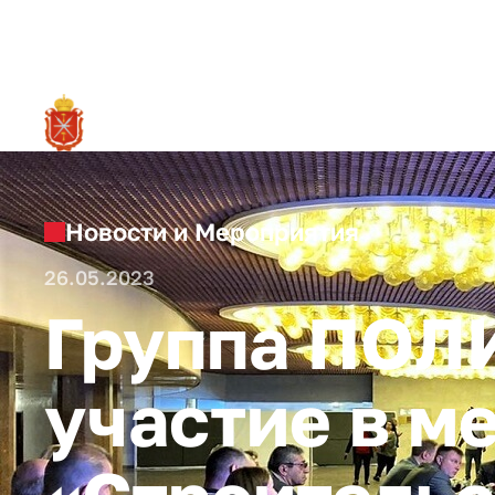
RU
О ре
Новости и Мероприятия
26.05.2023
Группа ПОЛ
участие в м