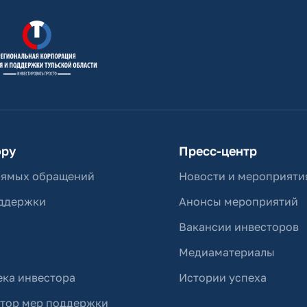
ору
Пресс-центр
рямых обращений
Новости и мероприяти
ддержки
Анонсы мероприятий
Вакансии инвесторов
Медиаматериалы
ка инвестора
Истории успеха
ятор мер поддержки