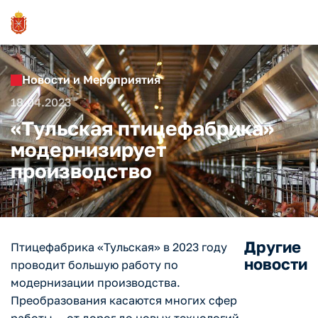
Новости и Мероприятия
18.04.2023
«Тульская птицефабрика»
модернизирует
производство
Другие
Птицефабрика «Тульская» в 2023 году
новости
проводит большую работу по
модернизации производства.
Преобразования касаются многих сфер