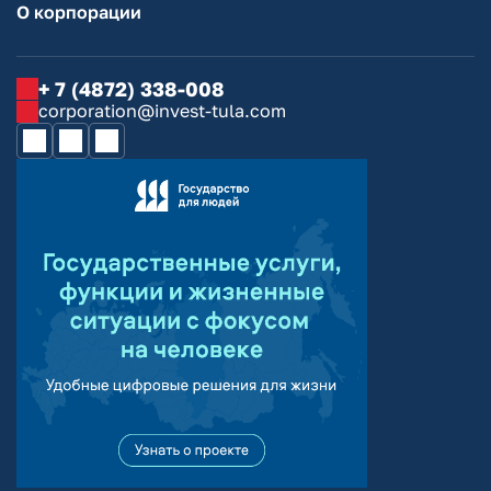
О корпорации
+ 7 (4872) 338-008
corporation@invest-tula.com