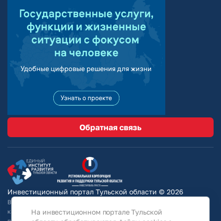
Обратная связь
Инвестиционный портал Тульской области © 2026
Вся информация на сайте носит ознакомительный характер и ни при
На инвестиционном портале Тульской
каких условиях не является публичной офертой, определяемой
положениями Статьи 437 Гражданского кодекса РФ. Для получения