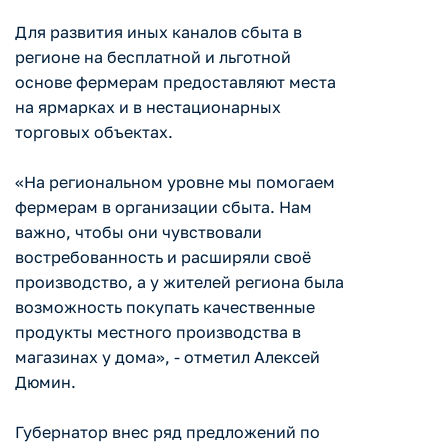
Для развития иных каналов сбыта в
регионе на бесплатной и льготной
основе фермерам предоставляют места
на ярмарках и в нестационарных
торговых объектах.
«На региональном уровне мы помогаем
фермерам в организации сбыта. Нам
важно, чтобы они чувствовали
востребованность и расширяли своё
производство, а у жителей региона была
возможность покупать качественные
продукты местного производства в
магазинах у дома», - отметил Алексей
Дюмин.
Губернатор внес ряд предложений по