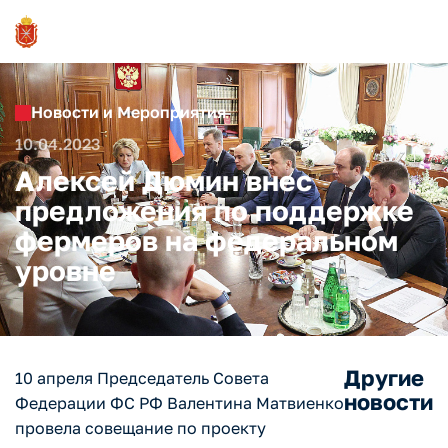
Новости и Мероприятия
10.04.2023
Алексей Дюмин внес
предложения по поддержке
фермеров на федеральном
уровне
Другие
10 апреля Председатель Совета
новости
Федерации ФС РФ Валентина Матвиенко
провела совещание по проекту