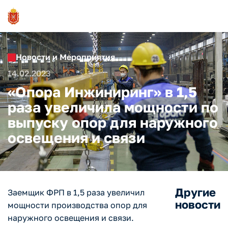
Новости и Мероприятия
14.02.2023
«Опора Инжиниринг» в 1,5
раза увеличила мощности по
выпуску опор для наружного
освещения и связи
Другие
Заемщик ФРП в 1,5 раза увеличил
новости
мощности производства опор для
наружного освещения и связи.