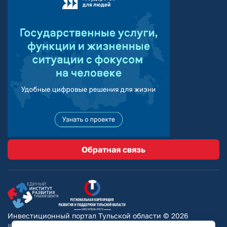
Обратная связь
Инвестиционный портал Тульской области © 2026
Вся информация на сайте носит ознакомительный характер и ни при