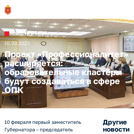
Новости и Мероприятия
10.02.2023
Проект «Профессионалитет»
расширяется:
образовательные кластеры
будут создаваться в сфере
ОПК
Другие
10 февраля первый заместитель
новости
Губернатора – председатель