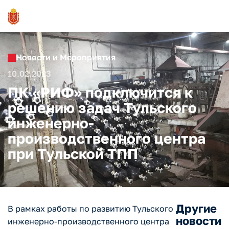
Новости и Мероприятия
10.02.2023
ПК «РИФ» подключится к
решению задач Тульского
инженерно-
производственного центра
при Тульской ТПП
Другие
В рамках работы по развитию Тульского
новости
инженерно-производственного центра